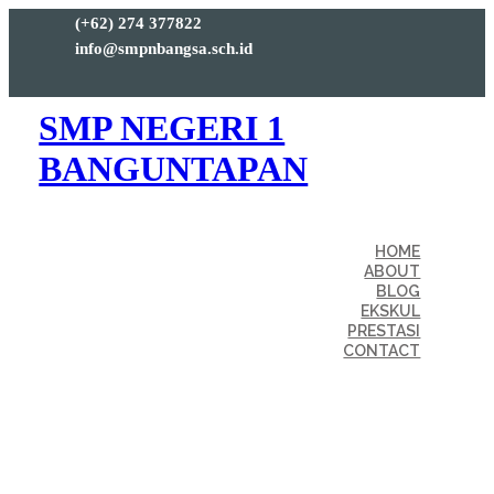
(+62) 274 377822
info@smpnbangsa.sch.id
SMP NEGERI 1
BANGUNTAPAN
HOME
ABOUT
BLOG
EKSKUL
PRESTASI
CONTACT