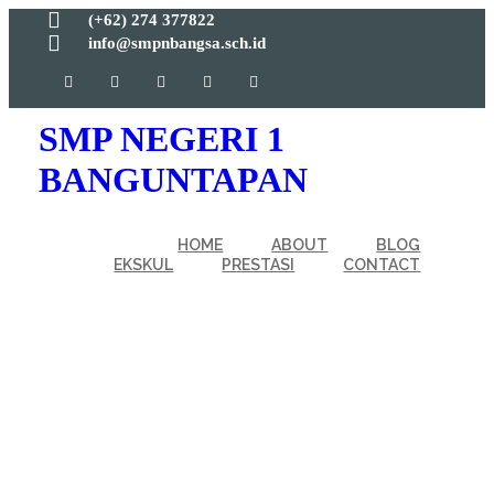
(+62) 274 377822
info@smpnbangsa.sch.id
SMP NEGERI 1
BANGUNTAPAN
HOME
ABOUT
BLOG
EKSKUL
PRESTASI
CONTACT