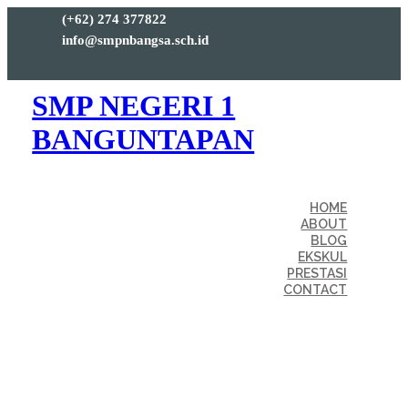
(+62) 274 377822
info@smpnbangsa.sch.id
SMP NEGERI 1
BANGUNTAPAN
HOME
ABOUT
BLOG
EKSKUL
PRESTASI
CONTACT