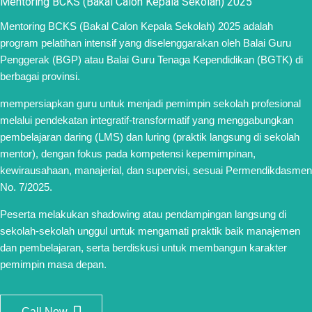
Mentoring BCKS (Bakal Calon Kepala Sekolah) 2025
Mentoring BCKS (Bakal Calon Kepala Sekolah) 2025 adalah
program pelatihan intensif yang diselenggarakan oleh Balai Guru
Penggerak (BGP) atau Balai Guru Tenaga Kependidikan (BGTK) di
berbagai provinsi.
mempersiapkan guru untuk menjadi pemimpin sekolah profesional
melalui pendekatan integratif-transformatif yang menggabungkan
pembelajaran daring (LMS) dan luring (praktik langsung di sekolah
mentor), dengan fokus pada kompetensi kepemimpinan,
kewirausahaan, manajerial, dan supervisi, sesuai Permendikdasmen
No. 7/2025.
Peserta melakukan shadowing atau pendampingan langsung di
sekolah-sekolah unggul untuk mengamati praktik baik manajemen
dan pembelajaran, serta berdiskusi untuk membangun karakter
pemimpin masa depan.
Call Now