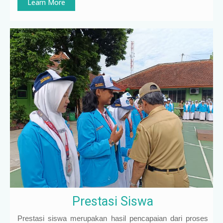
Learn More
Prestasi Siswa
Prestasi siswa merupakan hasil pencapaian dari proses