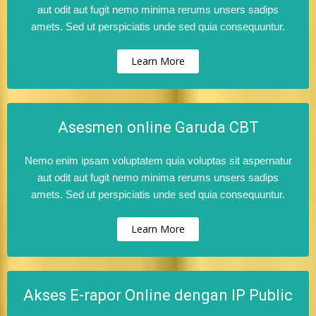
aut odit aut fugit nemo minima rerums unsers sadips
amets. Sed ut perspiciatis unde sed quia consequuntur.
Learn More
Asesmen online Garuda CBT
Nemo enim ipsam voluptatem quia voluptas sit aspernatur
aut odit aut fugit nemo minima rerums unsers sadips
amets. Sed ut perspiciatis unde sed quia consequuntur.
Learn More
Akses E-rapor Online dengan IP Public