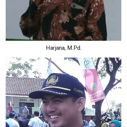
Harjana, M.Pd.
Wakil Kepala Sekolah Urusan Kurikulum.