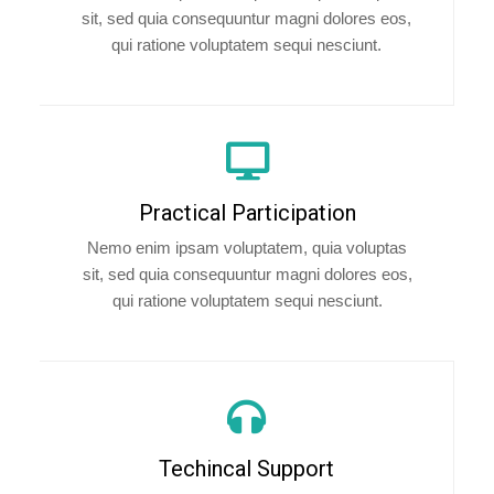
sit, sed quia consequuntur magni dolores eos,
qui ratione voluptatem sequi nesciunt.
Practical Participation
Nemo enim ipsam voluptatem, quia voluptas
sit, sed quia consequuntur magni dolores eos,
qui ratione voluptatem sequi nesciunt.
Techincal Support