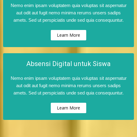
Nemo enim ipsam voluptatem quia voluptas sit aspernatur
aut odit aut fugit nemo minima rerums unsers sadips
amets. Sed ut perspiciatis unde sed quia consequuntur.
Learn More
Absensi Digital untuk Siswa
Nemo enim ipsam voluptatem quia voluptas sit aspernatur
aut odit aut fugit nemo minima rerums unsers sadips
amets. Sed ut perspiciatis unde sed quia consequuntur.
Learn More