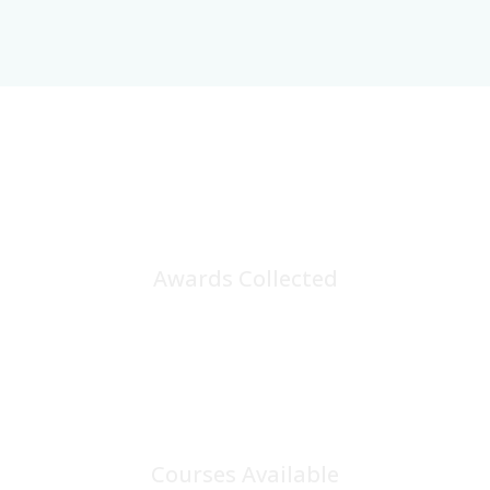
25
+
Awards Collected
100
+
Courses Available