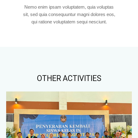
Nemo enim ipsam voluptatem, quia voluptas
sit, sed quia consequuntur magni dolores eos,
qui ratione voluptatem sequi nesciunt.
OTHER ACTIVITIES