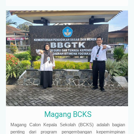
Magang BCKS
Magang Calon Kepala Sekolah (BCKS) adalah bagian
penting dari program pengembangan kepemimpinan