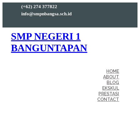
(+62) 274 377822
info@smpnbangsa.sch.id
SMP NEGERI 1
BANGUNTAPAN
HOME
ABOUT
BLOG
EKSKUL
PRESTASI
CONTACT