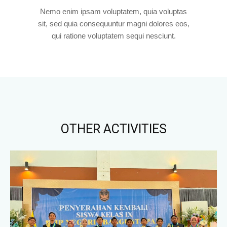
Nemo enim ipsam voluptatem, quia voluptas
sit, sed quia consequuntur magni dolores eos,
qui ratione voluptatem sequi nesciunt.
OTHER ACTIVITIES