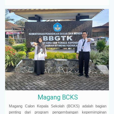
Magang BCKS
Magang Calon Kepala Sekolah (BCKS) adalah bagian
penting dari program pengembangan kepemimpinan