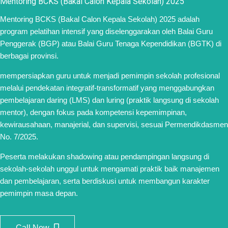
Mentoring BCKS (Bakal Calon Kepala Sekolah) 2025
Mentoring BCKS (Bakal Calon Kepala Sekolah) 2025 adalah
program pelatihan intensif yang diselenggarakan oleh Balai Guru
Penggerak (BGP) atau Balai Guru Tenaga Kependidikan (BGTK) di
berbagai provinsi.
mempersiapkan guru untuk menjadi pemimpin sekolah profesional
melalui pendekatan integratif-transformatif yang menggabungkan
pembelajaran daring (LMS) dan luring (praktik langsung di sekolah
mentor), dengan fokus pada kompetensi kepemimpinan,
kewirausahaan, manajerial, dan supervisi, sesuai Permendikdasmen
No. 7/2025.
Peserta melakukan shadowing atau pendampingan langsung di
sekolah-sekolah unggul untuk mengamati praktik baik manajemen
dan pembelajaran, serta berdiskusi untuk membangun karakter
pemimpin masa depan.
Call Now