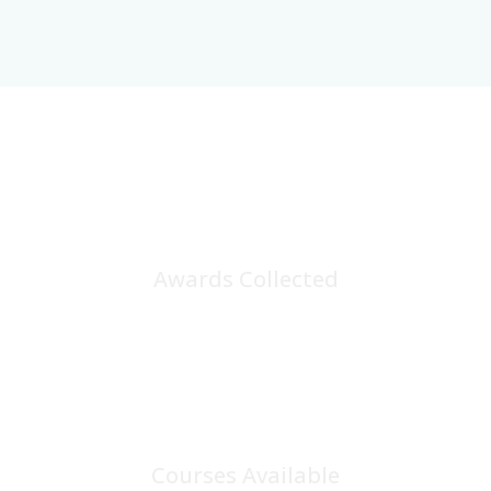
25
+
Awards Collected
100
+
Courses Available