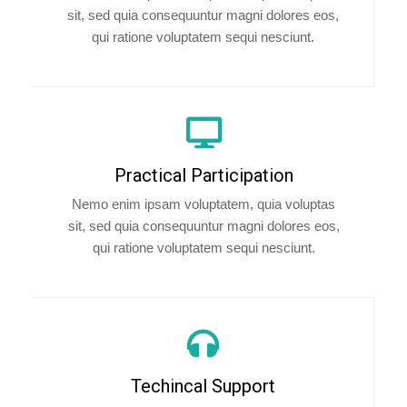
sit, sed quia consequuntur magni dolores eos,
qui ratione voluptatem sequi nesciunt.
Practical Participation
Nemo enim ipsam voluptatem, quia voluptas
sit, sed quia consequuntur magni dolores eos,
qui ratione voluptatem sequi nesciunt.
Techincal Support