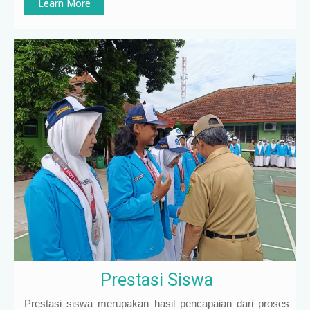
Learn More
Prestasi Siswa
Prestasi siswa merupakan hasil pencapaian dari proses