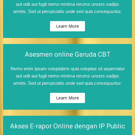
aut odit aut fugit nemo minima rerums unsers sadips
amets. Sed ut perspiciatis unde sed quia consequuntur.
Learn More
Asesmen online Garuda CBT
Nemo enim ipsam voluptatem quia voluptas sit aspernatur
aut odit aut fugit nemo minima rerums unsers sadips
amets. Sed ut perspiciatis unde sed quia consequuntur.
Learn More
Akses E-rapor Online dengan IP Public