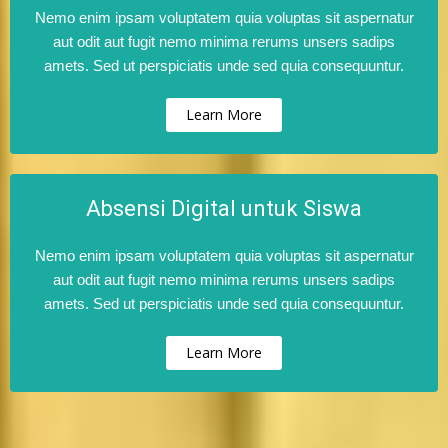
Nemo enim ipsam voluptatem quia voluptas sit aspernatur
aut odit aut fugit nemo minima rerums unsers sadips
amets. Sed ut perspiciatis unde sed quia consequuntur.
Learn More
Absensi Digital untuk Siswa
Nemo enim ipsam voluptatem quia voluptas sit aspernatur
aut odit aut fugit nemo minima rerums unsers sadips
amets. Sed ut perspiciatis unde sed quia consequuntur.
Learn More