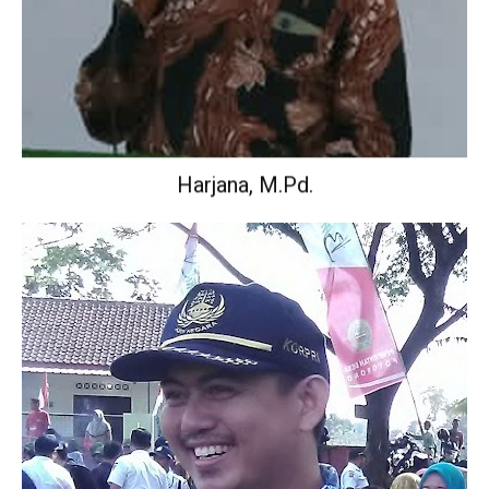
Harjana, M.Pd.
Wakil Kepala Sekolah Urusan Kurikulum.