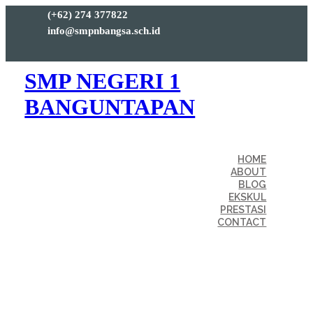
(+62) 274 377822
info@smpnbangsa.sch.id
SMP NEGERI 1
BANGUNTAPAN
HOME
ABOUT
BLOG
EKSKUL
PRESTASI
CONTACT