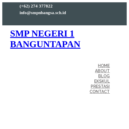
(+62) 274 377822
info@smpnbangsa.sch.id
SMP NEGERI 1
BANGUNTAPAN
HOME
ABOUT
BLOG
EKSKUL
PRESTASI
CONTACT