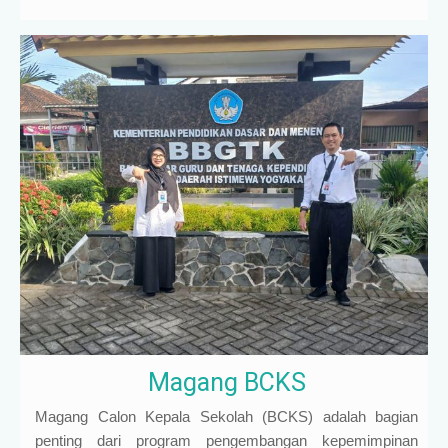
Magang BCKS
Magang Calon Kepala Sekolah (BCKS) adalah bagian
penting dari program pengembangan kepemimpinan