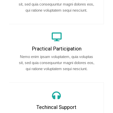
sit, sed quia consequuntur magni dolores eos,
qui ratione voluptatem sequi nesciunt.
Practical Participation
Nemo enim ipsam voluptatem, quia voluptas
sit, sed quia consequuntur magni dolores eos,
qui ratione voluptatem sequi nesciunt.
Techincal Support