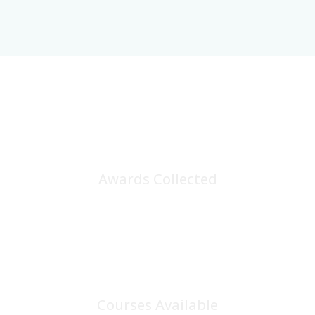
25
+
Awards Collected
100
+
Courses Available