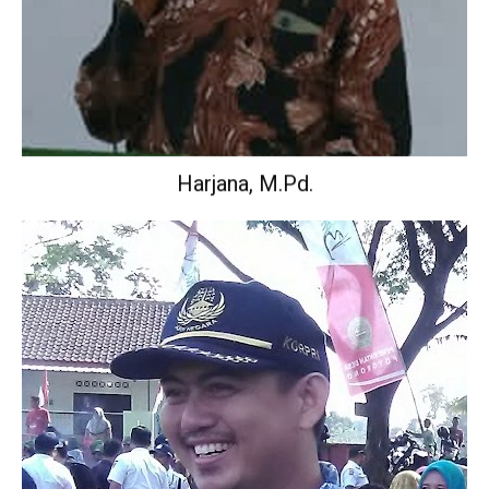
Harjana, M.Pd.
Wakil Kepala Sekolah Urusan Kurikulum.