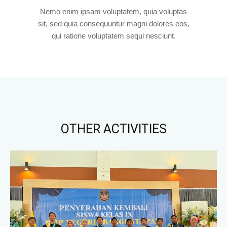
Nemo enim ipsam voluptatem, quia voluptas
sit, sed quia consequuntur magni dolores eos,
qui ratione voluptatem sequi nesciunt.
OTHER ACTIVITIES