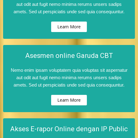
aut odit aut fugit nemo minima rerums unsers sadips
amets. Sed ut perspiciatis unde sed quia consequuntur.
Learn More
Asesmen online Garuda CBT
Nemo enim ipsam voluptatem quia voluptas sit aspernatur
aut odit aut fugit nemo minima rerums unsers sadips
amets. Sed ut perspiciatis unde sed quia consequuntur.
Learn More
Akses E-rapor Online dengan IP Public