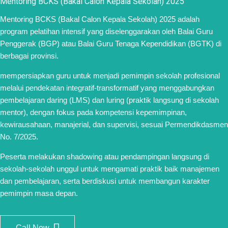
Mentoring BCKS (Bakal Calon Kepala Sekolah) 2025
Mentoring BCKS (Bakal Calon Kepala Sekolah) 2025 adalah
program pelatihan intensif yang diselenggarakan oleh Balai Guru
Penggerak (BGP) atau Balai Guru Tenaga Kependidikan (BGTK) di
berbagai provinsi.
mempersiapkan guru untuk menjadi pemimpin sekolah profesional
melalui pendekatan integratif-transformatif yang menggabungkan
pembelajaran daring (LMS) dan luring (praktik langsung di sekolah
mentor), dengan fokus pada kompetensi kepemimpinan,
kewirausahaan, manajerial, dan supervisi, sesuai Permendikdasmen
No. 7/2025.
Peserta melakukan shadowing atau pendampingan langsung di
sekolah-sekolah unggul untuk mengamati praktik baik manajemen
dan pembelajaran, serta berdiskusi untuk membangun karakter
pemimpin masa depan.
Call Now