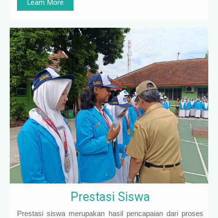
Learn More
Prestasi Siswa
Prestasi siswa merupakan hasil pencapaian dari proses