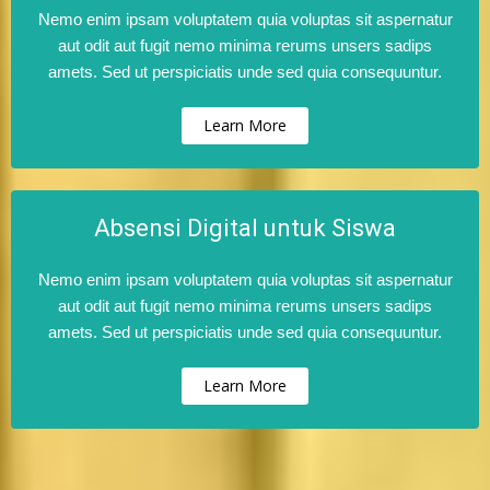
Nemo enim ipsam voluptatem quia voluptas sit aspernatur
aut odit aut fugit nemo minima rerums unsers sadips
amets. Sed ut perspiciatis unde sed quia consequuntur.
Learn More
Absensi Digital untuk Siswa
Nemo enim ipsam voluptatem quia voluptas sit aspernatur
aut odit aut fugit nemo minima rerums unsers sadips
amets. Sed ut perspiciatis unde sed quia consequuntur.
Learn More