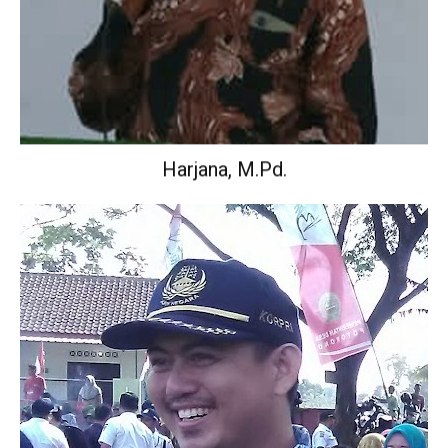
Harjana, M.Pd.
Wakil Kepala Sekolah Urusan Kurikulum.