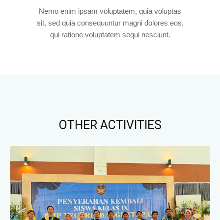
Nemo enim ipsam voluptatem, quia voluptas
sit, sed quia consequuntur magni dolores eos,
qui ratione voluptatem sequi nesciunt.
OTHER ACTIVITIES