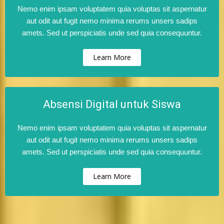
Nemo enim ipsam voluptatem quia voluptas sit aspernatur
aut odit aut fugit nemo minima rerums unsers sadips
amets. Sed ut perspiciatis unde sed quia consequuntur.
Learn More
Absensi Digital untuk Siswa
Nemo enim ipsam voluptatem quia voluptas sit aspernatur
aut odit aut fugit nemo minima rerums unsers sadips
amets. Sed ut perspiciatis unde sed quia consequuntur.
Learn More