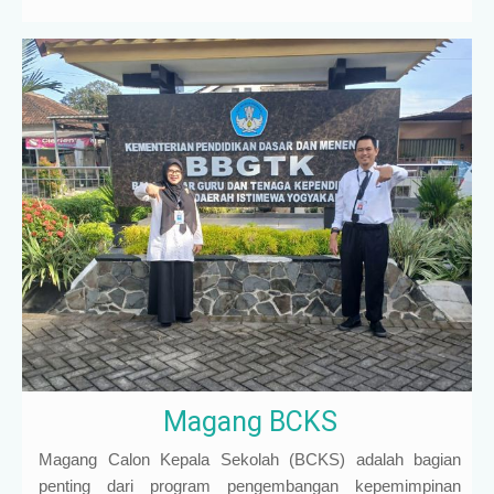
Magang BCKS
Magang Calon Kepala Sekolah (BCKS) adalah bagian
penting dari program pengembangan kepemimpinan