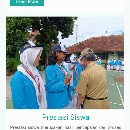
Learn More
Prestasi Siswa
Prestasi siswa merupakan hasil pencapaian dari proses