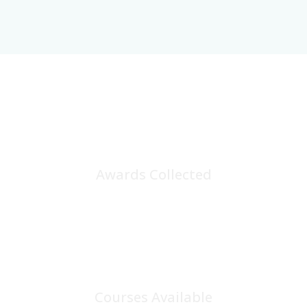
25
+
Awards Collected
100
+
Courses Available