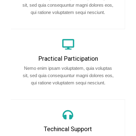
sit, sed quia consequuntur magni dolores eos,
qui ratione voluptatem sequi nesciunt.
Practical Participation
Nemo enim ipsam voluptatem, quia voluptas
sit, sed quia consequuntur magni dolores eos,
qui ratione voluptatem sequi nesciunt.
Techincal Support