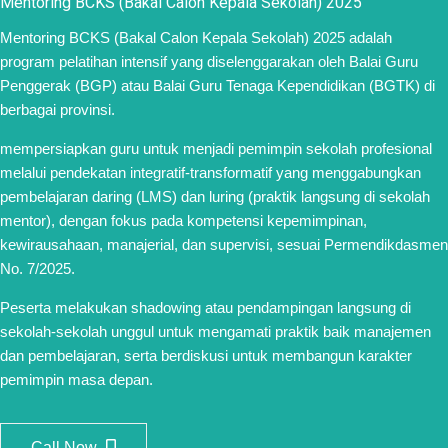
Mentoring BCKS (Bakal Calon Kepala Sekolah) 2025
Mentoring BCKS (Bakal Calon Kepala Sekolah) 2025 adalah
program pelatihan intensif yang diselenggarakan oleh Balai Guru
Penggerak (BGP) atau Balai Guru Tenaga Kependidikan (BGTK) di
berbagai provinsi.
mempersiapkan guru untuk menjadi pemimpin sekolah profesional
melalui pendekatan integratif-transformatif yang menggabungkan
pembelajaran daring (LMS) dan luring (praktik langsung di sekolah
mentor), dengan fokus pada kompetensi kepemimpinan,
kewirausahaan, manajerial, dan supervisi, sesuai Permendikdasmen
No. 7/2025.
Peserta melakukan shadowing atau pendampingan langsung di
sekolah-sekolah unggul untuk mengamati praktik baik manajemen
dan pembelajaran, serta berdiskusi untuk membangun karakter
pemimpin masa depan.
Call Now