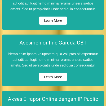
aut odit aut fugit nemo minima rerums unsers sadips
amets. Sed ut perspiciatis unde sed quia consequuntur.
Learn More
Asesmen online Garuda CBT
Nemo enim ipsam voluptatem quia voluptas sit aspernatur
aut odit aut fugit nemo minima rerums unsers sadips
amets. Sed ut perspiciatis unde sed quia consequuntur.
Learn More
Akses E-rapor Online dengan IP Public