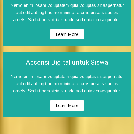
Nemo enim ipsam voluptatem quia voluptas sit aspernatur
aut odit aut fugit nemo minima rerums unsers sadips
amets. Sed ut perspiciatis unde sed quia consequuntur.
Learn More
Absensi Digital untuk Siswa
Nemo enim ipsam voluptatem quia voluptas sit aspernatur
aut odit aut fugit nemo minima rerums unsers sadips
amets. Sed ut perspiciatis unde sed quia consequuntur.
Learn More