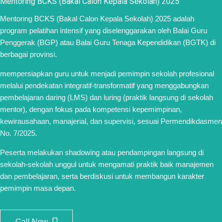
Mentoring BCKS (Bakal Calon Kepala Sekolah) 2025
Mentoring BCKS (Bakal Calon Kepala Sekolah) 2025 adalah
program pelatihan intensif yang diselenggarakan oleh Balai Guru
Penggerak (BGP) atau Balai Guru Tenaga Kependidikan (BGTK) di
berbagai provinsi.
mempersiapkan guru untuk menjadi pemimpin sekolah profesional
melalui pendekatan integratif-transformatif yang menggabungkan
pembelajaran daring (LMS) dan luring (praktik langsung di sekolah
mentor), dengan fokus pada kompetensi kepemimpinan,
kewirausahaan, manajerial, dan supervisi, sesuai Permendikdasmen
No. 7/2025.
Peserta melakukan shadowing atau pendampingan langsung di
sekolah-sekolah unggul untuk mengamati praktik baik manajemen
dan pembelajaran, serta berdiskusi untuk membangun karakter
pemimpin masa depan.
Call Now