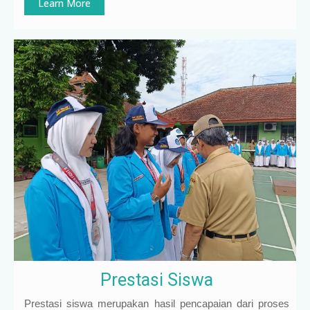
Learn More
Prestasi Siswa
Prestasi siswa merupakan hasil pencapaian dari proses