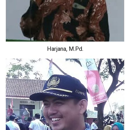
Harjana, M.Pd.
Wakil Kepala Sekolah Urusan Kurikulum.