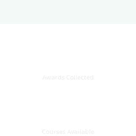
25
+
Awards Collected
100
+
Courses Available