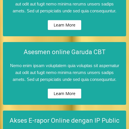
aut odit aut fugit nemo minima rerums unsers sadips
amets. Sed ut perspiciatis unde sed quia consequuntur.
Learn More
Asesmen online Garuda CBT
Nemo enim ipsam voluptatem quia voluptas sit aspernatur
aut odit aut fugit nemo minima rerums unsers sadips
amets. Sed ut perspiciatis unde sed quia consequuntur.
Learn More
Akses E-rapor Online dengan IP Public