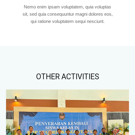
Nemo enim ipsam voluptatem, quia voluptas
sit, sed quia consequuntur magni dolores eos,
qui ratione voluptatem sequi nesciunt.
OTHER ACTIVITIES