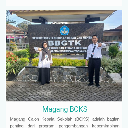
Magang BCKS
Magang Calon Kepala Sekolah (BCKS) adalah bagian
penting dari program pengembangan kepemimpinan