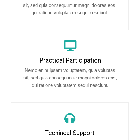
sit, sed quia consequuntur magni dolores eos,
qui ratione voluptatem sequi nesciunt.
Practical Participation
Nemo enim ipsam voluptatem, quia voluptas
sit, sed quia consequuntur magni dolores eos,
qui ratione voluptatem sequi nesciunt.
Techincal Support