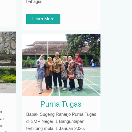
bahagia.
Learn More
Purna Tugas
am
Bapak Sugeng Raharjo Purna Tugas
li.
di SMP Negeri 1 Banguntapan
ar
terhitung mulai 1 Januari 2026.