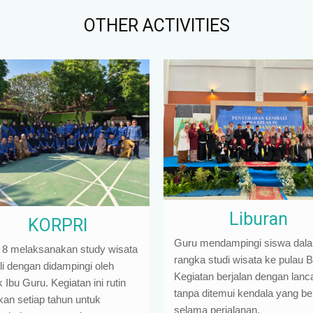
OTHER ACTIVITIES
Liburan
KORPRI
Guru mendampingi siswa dal
 8 melaksanakan study wisata
rangka studi wisata ke pulau Ba
li dengan didampingi oleh
Kegiatan berjalan dengan lanc
Ibu Guru. Kegiatan ini rutin
tanpa ditemui kendala yang ber
kan setiap tahun untuk
selama perjalanan.