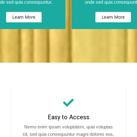
de sed quia consequuntur.
unde sed quia consequunt
Learn More
Learn More
Easy to Access
Nemo enim ipsam voluptatem, quia voluptas
sit, sed quia consequuntur magni dolores eos,