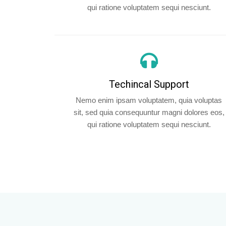
qui ratione voluptatem sequi nesciunt.
Techincal Support
Nemo enim ipsam voluptatem, quia voluptas
sit, sed quia consequuntur magni dolores eos,
qui ratione voluptatem sequi nesciunt.