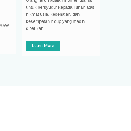
Ulang tahun adalah momen utama
untuk bersyukur kepada Tuhan atas
nikmat usia, kesehatan, dan
kesempatan hidup yang masih
h SAW.
diberikan.
Learn More