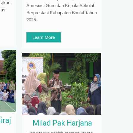
arakan
Apresiasi Guru dan Kepala Sekolah
sus
Berprestasi Kabupaten Bantul Tahun
2025.
Learn More
iraj
Milad Pak Harjana