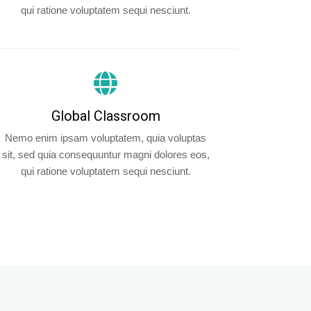
qui ratione voluptatem sequi nesciunt.
Global Classroom
Nemo enim ipsam voluptatem, quia voluptas
sit, sed quia consequuntur magni dolores eos,
qui ratione voluptatem sequi nesciunt.