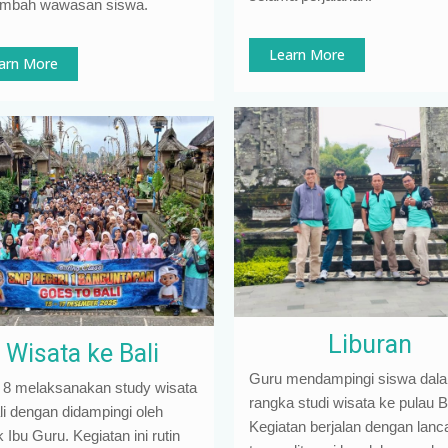
mbah wawasan siswa.
Learn More
arn More
Liburan
Wisata ke Bali
Guru mendampingi siswa dal
 8 melaksanakan study wisata
rangka studi wisata ke pulau Ba
li dengan didampingi oleh
Kegiatan berjalan dengan lanc
Ibu Guru. Kegiatan ini rutin