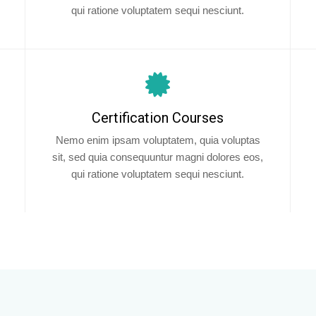
qui ratione voluptatem sequi nesciunt.
Certification Courses
Nemo enim ipsam voluptatem, quia voluptas
sit, sed quia consequuntur magni dolores eos,
qui ratione voluptatem sequi nesciunt.