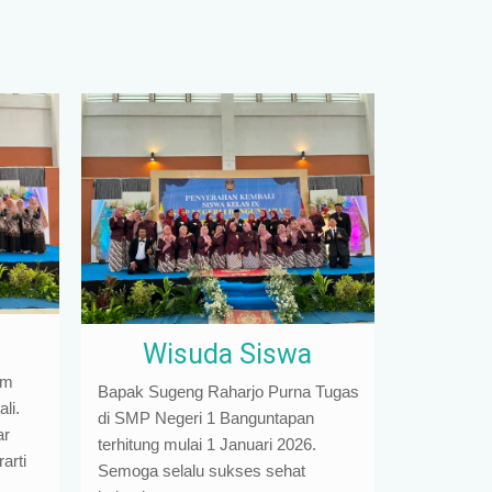
Wisuda Siswa
am
Bapak Sugeng Raharjo Purna Tugas
li.
di SMP Negeri 1 Banguntapan
ar
terhitung mulai 1 Januari 2026.
arti
Semoga selalu sukses sehat