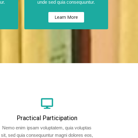
ur.
unde sed quia consequuntur.
Learn More
Practical Participation
Nemo enim ipsam voluptatem, quia voluptas
sit, sed quia consequuntur magni dolores eos,