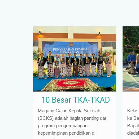
10 Besar TKA-TKAD
Magang Calon Kepala Sekolah
Kelas
(BCKS) adalah bagian penting dari
ke Ba
program pengembangan
Bapak 
kepemimpinan pendidikan di
diada