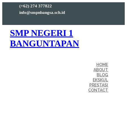
(+62) 274 377822
info@smpnbangsa.sch.id
SMP NEGERI 1
BANGUNTAPAN
HOME
ABOUT
BLOG
EKSKUL
PRESTASI
CONTACT