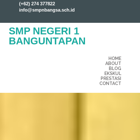
(+62) 274 377822
info@smpnbangsa.sch.id
SMP NEGERI 1
BANGUNTAPAN
HOME
ABOUT
BLOG
EKSKUL
PRESTASI
CONTACT