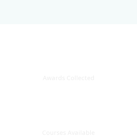
25
+
Awards Collected
100
+
Courses Available