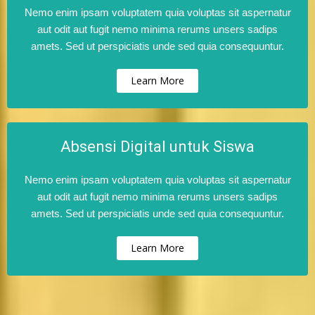
Nemo enim ipsam voluptatem quia voluptas sit aspernatur
aut odit aut fugit nemo minima rerums unsers sadips
amets. Sed ut perspiciatis unde sed quia consequuntur.
Learn More
Absensi Digital untuk Siswa
Nemo enim ipsam voluptatem quia voluptas sit aspernatur
aut odit aut fugit nemo minima rerums unsers sadips
amets. Sed ut perspiciatis unde sed quia consequuntur.
Learn More