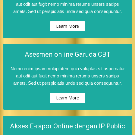
aut odit aut fugit nemo minima rerums unsers sadips
amets. Sed ut perspiciatis unde sed quia consequuntur.
Learn More
Asesmen online Garuda CBT
Nemo enim ipsam voluptatem quia voluptas sit aspernatur
aut odit aut fugit nemo minima rerums unsers sadips
amets. Sed ut perspiciatis unde sed quia consequuntur.
Learn More
Akses E-rapor Online dengan IP Public