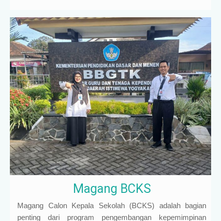
Magang BCKS
Magang Calon Kepala Sekolah (BCKS) adalah bagian
penting dari program pengembangan kepemimpinan