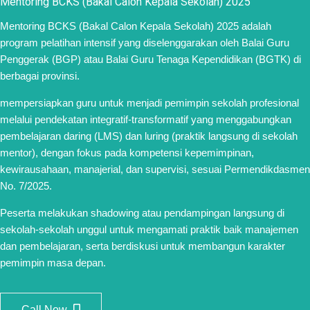
Mentoring BCKS (Bakal Calon Kepala Sekolah) 2025
Mentoring BCKS (Bakal Calon Kepala Sekolah) 2025 adalah
program pelatihan intensif yang diselenggarakan oleh Balai Guru
Penggerak (BGP) atau Balai Guru Tenaga Kependidikan (BGTK) di
berbagai provinsi.
mempersiapkan guru untuk menjadi pemimpin sekolah profesional
melalui pendekatan integratif-transformatif yang menggabungkan
pembelajaran daring (LMS) dan luring (praktik langsung di sekolah
mentor), dengan fokus pada kompetensi kepemimpinan,
kewirausahaan, manajerial, dan supervisi, sesuai Permendikdasmen
No. 7/2025.
Peserta melakukan shadowing atau pendampingan langsung di
sekolah-sekolah unggul untuk mengamati praktik baik manajemen
dan pembelajaran, serta berdiskusi untuk membangun karakter
pemimpin masa depan.
Call Now