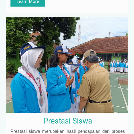
Learn More
Prestasi Siswa
Prestasi siswa merupakan hasil pencapaian dari proses