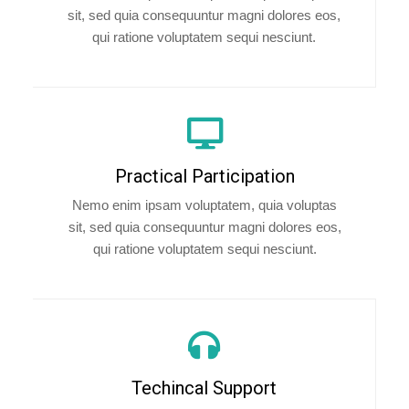
sit, sed quia consequuntur magni dolores eos,
qui ratione voluptatem sequi nesciunt.
Practical Participation
Nemo enim ipsam voluptatem, quia voluptas
sit, sed quia consequuntur magni dolores eos,
qui ratione voluptatem sequi nesciunt.
Techincal Support