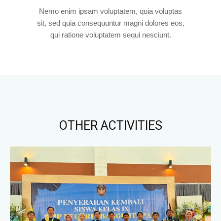
Nemo enim ipsam voluptatem, quia voluptas
sit, sed quia consequuntur magni dolores eos,
qui ratione voluptatem sequi nesciunt.
OTHER ACTIVITIES