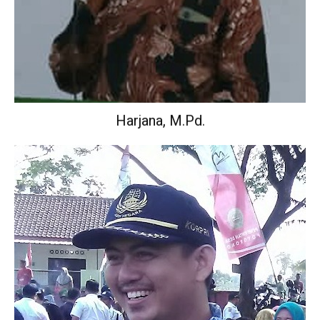
Harjana, M.Pd.
Wakil Kepala Sekolah Urusan Kurikulum.