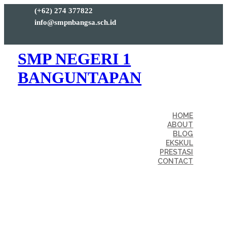
(+62) 274 377822
info@smpnbangsa.sch.id
SMP NEGERI 1
BANGUNTAPAN
HOME
ABOUT
BLOG
EKSKUL
PRESTASI
CONTACT