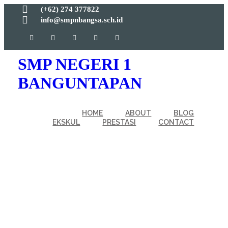
(+62) 274 377822
info@smpnbangsa.sch.id
SMP NEGERI 1
BANGUNTAPAN
HOME
ABOUT
BLOG
EKSKUL
PRESTASI
CONTACT