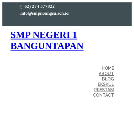
(+62) 274 377822
info@smpnbangsa.sch.id
SMP NEGERI 1
BANGUNTAPAN
HOME
ABOUT
BLOG
EKSKUL
PRESTASI
CONTACT