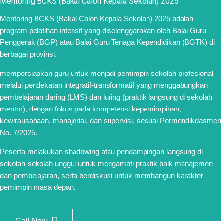
Mentoring BCKS (Bakal Calon Kepala Sekolah) 2025
Mentoring BCKS (Bakal Calon Kepala Sekolah) 2025 adalah
program pelatihan intensif yang diselenggarakan oleh Balai Guru
Penggerak (BGP) atau Balai Guru Tenaga Kependidikan (BGTK) di
berbagai provinsi.
mempersiapkan guru untuk menjadi pemimpin sekolah profesional
melalui pendekatan integratif-transformatif yang menggabungkan
pembelajaran daring (LMS) dan luring (praktik langsung di sekolah
mentor), dengan fokus pada kompetensi kepemimpinan,
kewirausahaan, manajerial, dan supervisi, sesuai Permendikdasmen
No. 7/2025.
Peserta melakukan shadowing atau pendampingan langsung di
sekolah-sekolah unggul untuk mengamati praktik baik manajemen
dan pembelajaran, serta berdiskusi untuk membangun karakter
pemimpin masa depan.
Call Now