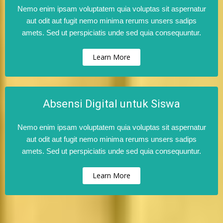
Nemo enim ipsam voluptatem quia voluptas sit aspernatur
aut odit aut fugit nemo minima rerums unsers sadips
amets. Sed ut perspiciatis unde sed quia consequuntur.
Learn More
Absensi Digital untuk Siswa
Nemo enim ipsam voluptatem quia voluptas sit aspernatur
aut odit aut fugit nemo minima rerums unsers sadips
amets. Sed ut perspiciatis unde sed quia consequuntur.
Learn More