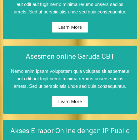
aut odit aut fugit nemo minima rerums unsers sadips
amets. Sed ut perspiciatis unde sed quia consequuntur.
Learn More
Asesmen online Garuda CBT
Nemo enim ipsam voluptatem quia voluptas sit aspernatur
aut odit aut fugit nemo minima rerums unsers sadips
amets. Sed ut perspiciatis unde sed quia consequuntur.
Learn More
Akses E-rapor Online dengan IP Public