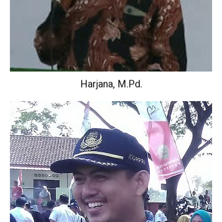
Harjana, M.Pd.
Wakil Kepala Sekolah Urusan Kurikulum.