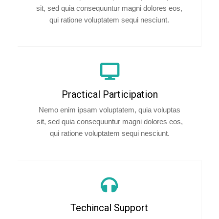
sit, sed quia consequuntur magni dolores eos,
qui ratione voluptatem sequi nesciunt.
Practical Participation
Nemo enim ipsam voluptatem, quia voluptas
sit, sed quia consequuntur magni dolores eos,
qui ratione voluptatem sequi nesciunt.
Techincal Support