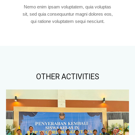
Nemo enim ipsam voluptatem, quia voluptas
sit, sed quia consequuntur magni dolores eos,
qui ratione voluptatem sequi nesciunt.
OTHER ACTIVITIES