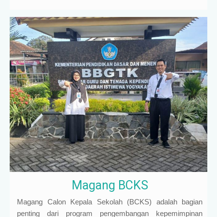
Magang BCKS
Magang Calon Kepala Sekolah (BCKS) adalah bagian
penting dari program pengembangan kepemimpinan