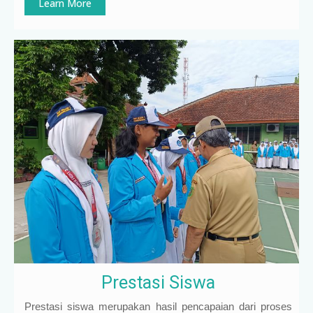
Learn More
Prestasi Siswa
Prestasi siswa merupakan hasil pencapaian dari proses