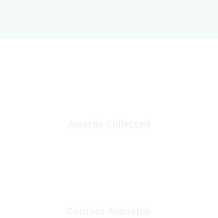
25
+
Awards Collected
100
+
Courses Available