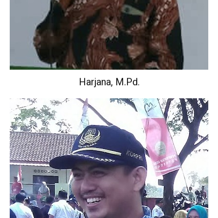
Harjana, M.Pd.
Wakil Kepala Sekolah Urusan Kurikulum.