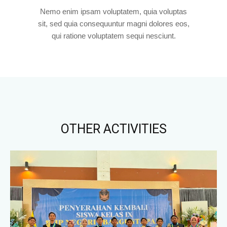
Nemo enim ipsam voluptatem, quia voluptas
sit, sed quia consequuntur magni dolores eos,
qui ratione voluptatem sequi nesciunt.
OTHER ACTIVITIES