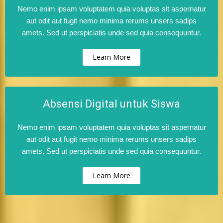
Nemo enim ipsam voluptatem quia voluptas sit aspernatur
aut odit aut fugit nemo minima rerums unsers sadips
amets. Sed ut perspiciatis unde sed quia consequuntur.
Learn More
Absensi Digital untuk Siswa
Nemo enim ipsam voluptatem quia voluptas sit aspernatur
aut odit aut fugit nemo minima rerums unsers sadips
amets. Sed ut perspiciatis unde sed quia consequuntur.
Learn More