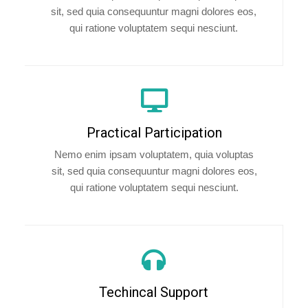
sit, sed quia consequuntur magni dolores eos,
qui ratione voluptatem sequi nesciunt.
Practical Participation
Nemo enim ipsam voluptatem, quia voluptas
sit, sed quia consequuntur magni dolores eos,
qui ratione voluptatem sequi nesciunt.
Techincal Support