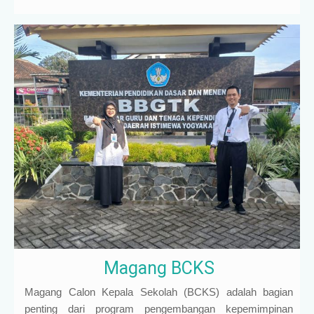
Magang BCKS
Magang Calon Kepala Sekolah (BCKS) adalah bagian
penting dari program pengembangan kepemimpinan