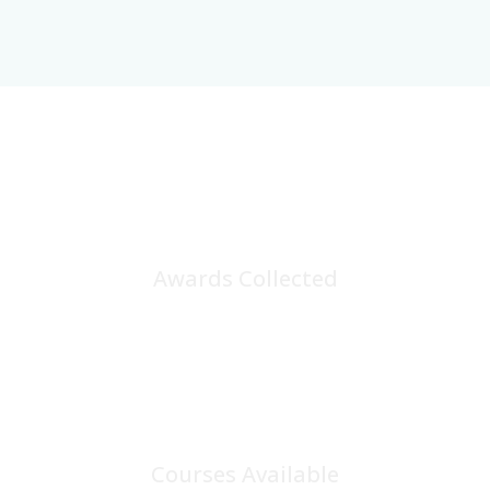
25
+
Awards Collected
100
+
Courses Available