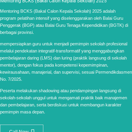
Mentoring BCKS (Bakal Calon Kepala Sekolah) 2025
Mentoring BCKS (Bakal Calon Kepala Sekolah) 2025 adalah
program pelatihan intensif yang diselenggarakan oleh Balai Guru
Penggerak (BGP) atau Balai Guru Tenaga Kependidikan (BGTK) di
berbagai provinsi.
mempersiapkan guru untuk menjadi pemimpin sekolah profesional
melalui pendekatan integratif-transformatif yang menggabungkan
pembelajaran daring (LMS) dan luring (praktik langsung di sekolah
mentor), dengan fokus pada kompetensi kepemimpinan,
kewirausahaan, manajerial, dan supervisi, sesuai Permendikdasmen
No. 7/2025.
Peserta melakukan shadowing atau pendampingan langsung di
sekolah-sekolah unggul untuk mengamati praktik baik manajemen
dan pembelajaran, serta berdiskusi untuk membangun karakter
pemimpin masa depan.
Call Now