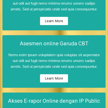
aut odit aut fugit nemo minima rerums unsers sadips
amets. Sed ut perspiciatis unde sed quia consequuntur.
Learn More
Asesmen online Garuda CBT
Nemo enim ipsam voluptatem quia voluptas sit aspernatur
aut odit aut fugit nemo minima rerums unsers sadips
amets. Sed ut perspiciatis unde sed quia consequuntur.
Learn More
Akses E-rapor Online dengan IP Public