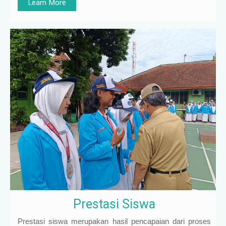
Learn More
Prestasi Siswa
Prestasi siswa merupakan hasil pencapaian dari proses