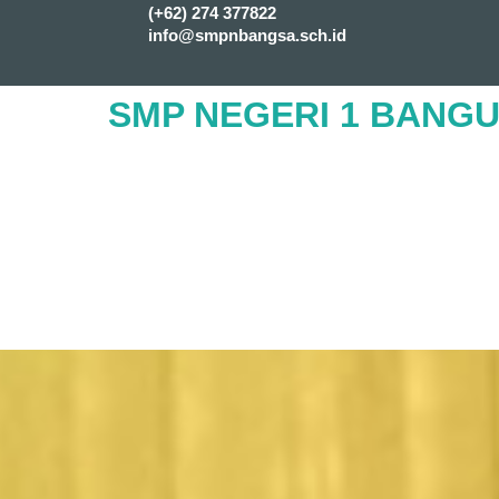
(+62) 274 377822
info@smpnbangsa.sch.id
SMP NEGERI 1 BANG