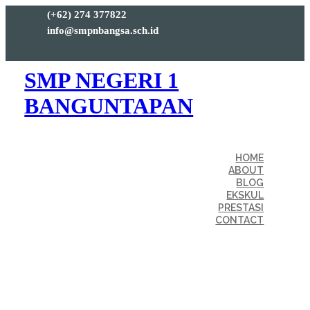
(+62) 274 377822
info@smpnbangsa.sch.id
SMP NEGERI 1
BANGUNTAPAN
HOME
ABOUT
BLOG
EKSKUL
PRESTASI
CONTACT