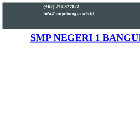
(+62) 274 377822
info@smpnbangsa.sch.id
SMP NEGERI 1 BANG