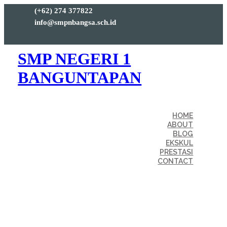
(+62) 274 377822
info@smpnbangsa.sch.id
SMP NEGERI 1
BANGUNTAPAN
HOME
ABOUT
BLOG
EKSKUL
PRESTASI
CONTACT