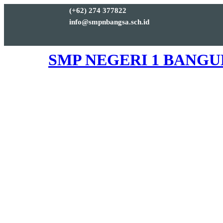
(+62) 274 377822
info@smpnbangsa.sch.id
SMP NEGERI 1 BANG