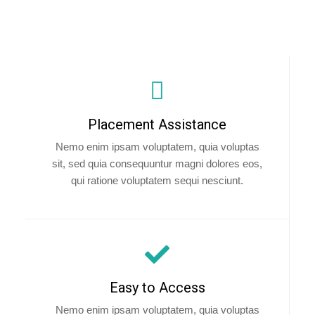
Placement Assistance
Nemo enim ipsam voluptatem, quia voluptas
sit, sed quia consequuntur magni dolores eos,
qui ratione voluptatem sequi nesciunt.
Easy to Access
Nemo enim ipsam voluptatem, quia voluptas