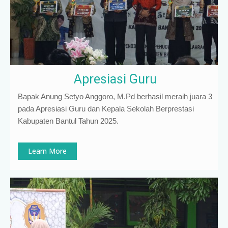
Apresiasi Guru
Bapak Anung Setyo Anggoro, M.Pd berhasil meraih juara 3
pada Apresiasi Guru dan Kepala Sekolah Berprestasi
Kabupaten Bantul Tahun 2025.
Learn More