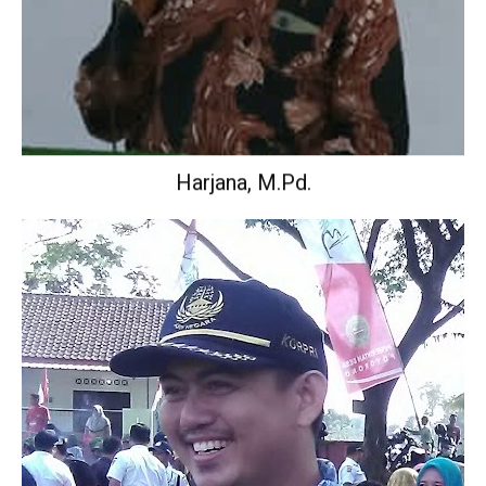
Harjana, M.Pd.
Wakil Kepala Sekolah Urusan Kurikulum.