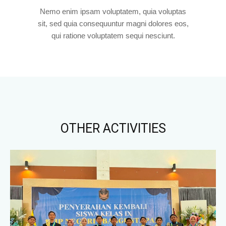
Nemo enim ipsam voluptatem, quia voluptas
sit, sed quia consequuntur magni dolores eos,
qui ratione voluptatem sequi nesciunt.
OTHER ACTIVITIES