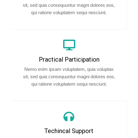
sit, sed quia consequuntur magni dolores eos,
qui ratione voluptatem sequi nesciunt.
Practical Participation
Nemo enim ipsam voluptatem, quia voluptas
sit, sed quia consequuntur magni dolores eos,
qui ratione voluptatem sequi nesciunt.
Techincal Support