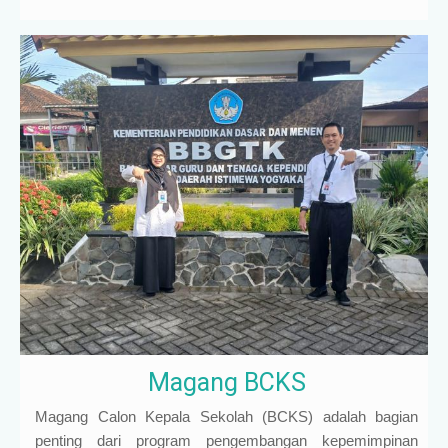
Magang BCKS
Magang Calon Kepala Sekolah (BCKS) adalah bagian
penting dari program pengembangan kepemimpinan