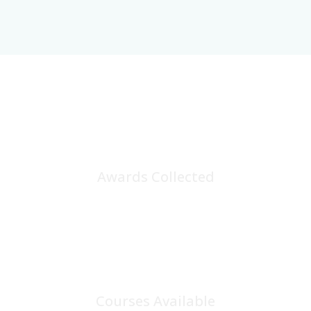
25
+
Awards Collected
100
+
Courses Available