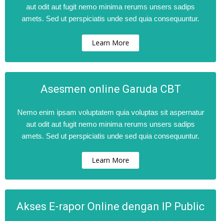
aut odit aut fugit nemo minima rerums unsers sadips
amets. Sed ut perspiciatis unde sed quia consequuntur.
Learn More
Asesmen online Garuda CBT
Nemo enim ipsam voluptatem quia voluptas sit aspernatur
aut odit aut fugit nemo minima rerums unsers sadips
amets. Sed ut perspiciatis unde sed quia consequuntur.
Learn More
Akses E-rapor Online dengan IP Public