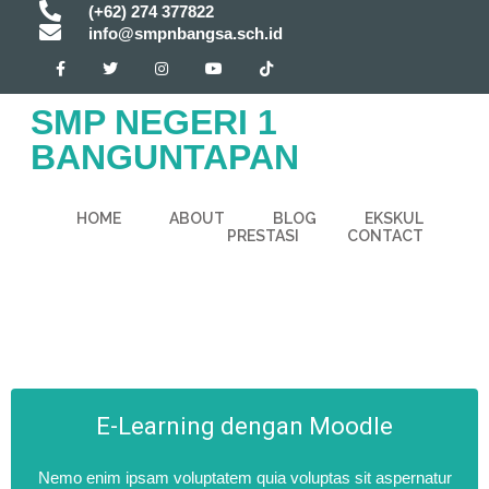
(+62) 274 377822
info@smpnbangsa.sch.id
SMP NEGERI 1
BANGUNTAPAN
HOME
ABOUT
BLOG
EKSKUL
PRESTASI
CONTACT
E-Learning dengan Moodle
Nemo enim ipsam voluptatem quia voluptas sit aspernatur