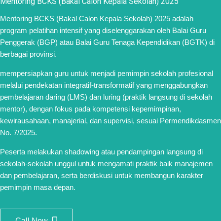
Mentoring BCKS (Bakal Calon Kepala Sekolah) 2025
Mentoring BCKS (Bakal Calon Kepala Sekolah) 2025 adalah
program pelatihan intensif yang diselenggarakan oleh Balai Guru
Penggerak (BGP) atau Balai Guru Tenaga Kependidikan (BGTK) di
berbagai provinsi.
mempersiapkan guru untuk menjadi pemimpin sekolah profesional
melalui pendekatan integratif-transformatif yang menggabungkan
pembelajaran daring (LMS) dan luring (praktik langsung di sekolah
mentor), dengan fokus pada kompetensi kepemimpinan,
kewirausahaan, manajerial, dan supervisi, sesuai Permendikdasmen
No. 7/2025.
Peserta melakukan shadowing atau pendampingan langsung di
sekolah-sekolah unggul untuk mengamati praktik baik manajemen
dan pembelajaran, serta berdiskusi untuk membangun karakter
pemimpin masa depan.
Call Now