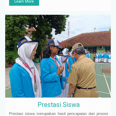
Learn More
Prestasi Siswa
Prestasi siswa merupakan hasil pencapaian dari proses