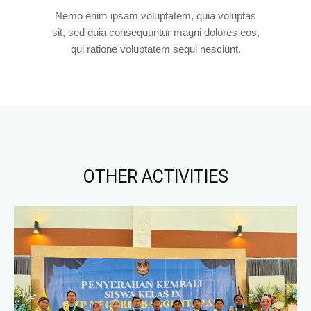
Nemo enim ipsam voluptatem, quia voluptas
sit, sed quia consequuntur magni dolores eos,
qui ratione voluptatem sequi nesciunt.
OTHER ACTIVITIES