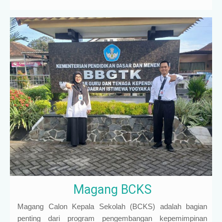
Magang BCKS
Magang Calon Kepala Sekolah (BCKS) adalah bagian
penting dari program pengembangan kepemimpinan