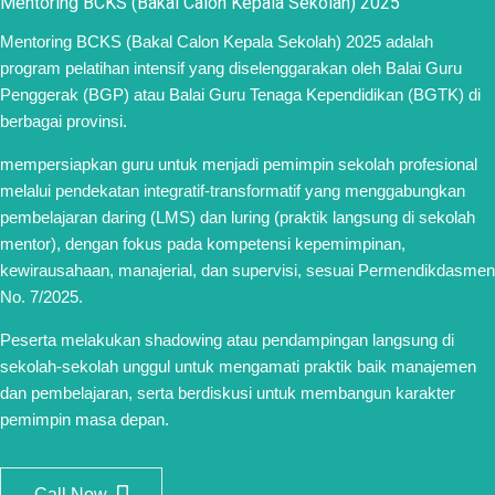
Mentoring BCKS (Bakal Calon Kepala Sekolah) 2025
Mentoring BCKS (Bakal Calon Kepala Sekolah) 2025 adalah
program pelatihan intensif yang diselenggarakan oleh Balai Guru
Penggerak (BGP) atau Balai Guru Tenaga Kependidikan (BGTK) di
berbagai provinsi.
mempersiapkan guru untuk menjadi pemimpin sekolah profesional
melalui pendekatan integratif-transformatif yang menggabungkan
pembelajaran daring (LMS) dan luring (praktik langsung di sekolah
mentor), dengan fokus pada kompetensi kepemimpinan,
kewirausahaan, manajerial, dan supervisi, sesuai Permendikdasmen
No. 7/2025.
Peserta melakukan shadowing atau pendampingan langsung di
sekolah-sekolah unggul untuk mengamati praktik baik manajemen
dan pembelajaran, serta berdiskusi untuk membangun karakter
pemimpin masa depan.
Call Now