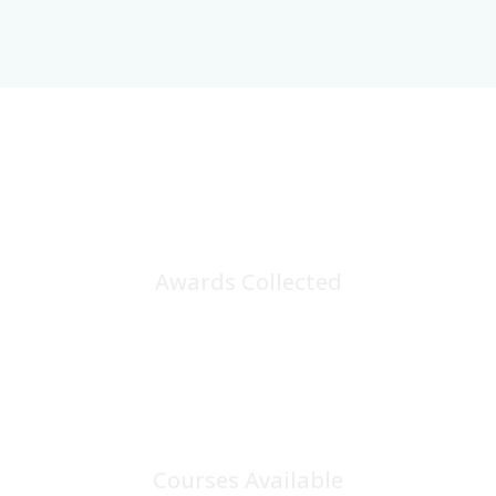
25
+
Awards Collected
100
+
Courses Available