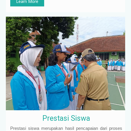
Learn More
Prestasi Siswa
Prestasi siswa merupakan hasil pencapaian dari proses