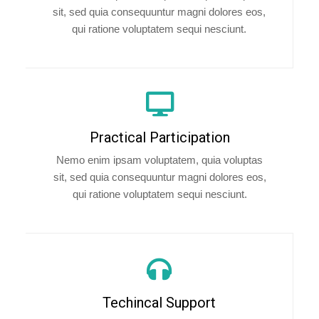
sit, sed quia consequuntur magni dolores eos,
qui ratione voluptatem sequi nesciunt.
Practical Participation
Nemo enim ipsam voluptatem, quia voluptas
sit, sed quia consequuntur magni dolores eos,
qui ratione voluptatem sequi nesciunt.
Techincal Support