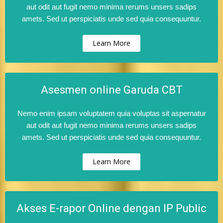
aut odit aut fugit nemo minima rerums unsers sadips
amets. Sed ut perspiciatis unde sed quia consequuntur.
Learn More
Asesmen online Garuda CBT
Nemo enim ipsam voluptatem quia voluptas sit aspernatur
aut odit aut fugit nemo minima rerums unsers sadips
amets. Sed ut perspiciatis unde sed quia consequuntur.
Learn More
Akses E-rapor Online dengan IP Public