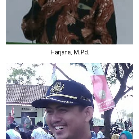
Harjana, M.Pd.
Wakil Kepala Sekolah Urusan Kurikulum.