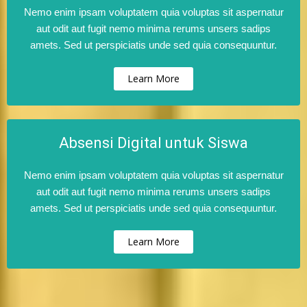
Nemo enim ipsam voluptatem quia voluptas sit aspernatur
aut odit aut fugit nemo minima rerums unsers sadips
amets. Sed ut perspiciatis unde sed quia consequuntur.
Learn More
Absensi Digital untuk Siswa
Nemo enim ipsam voluptatem quia voluptas sit aspernatur
aut odit aut fugit nemo minima rerums unsers sadips
amets. Sed ut perspiciatis unde sed quia consequuntur.
Learn More