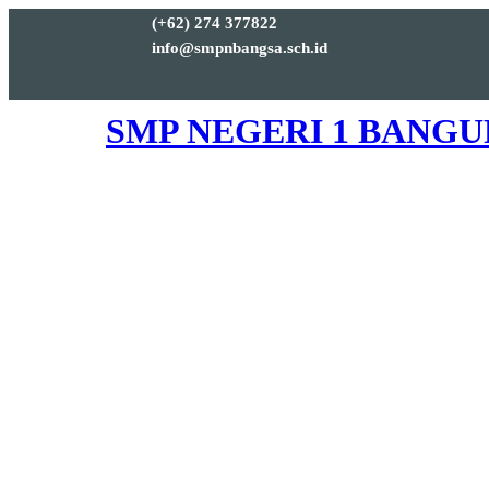
(+62) 274 377822
info@smpnbangsa.sch.id
SMP NEGERI 1 BANG