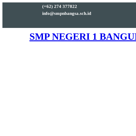
(+62) 274 377822
info@smpnbangsa.sch.id
SMP NEGERI 1 BANG