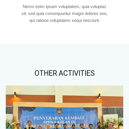
Nemo enim ipsam voluptatem, quia voluptas
sit, sed quia consequuntur magni dolores eos,
qui ratione voluptatem sequi nesciunt.
OTHER ACTIVITIES