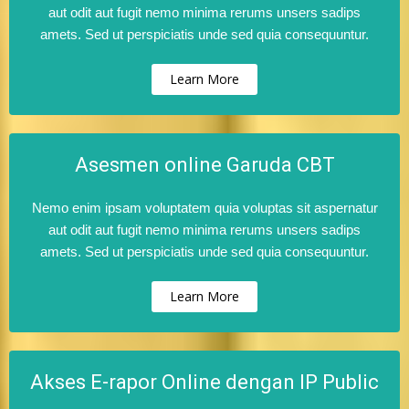
aut odit aut fugit nemo minima rerums unsers sadips
amets. Sed ut perspiciatis unde sed quia consequuntur.
Learn More
Asesmen online Garuda CBT
Nemo enim ipsam voluptatem quia voluptas sit aspernatur
aut odit aut fugit nemo minima rerums unsers sadips
amets. Sed ut perspiciatis unde sed quia consequuntur.
Learn More
Akses E-rapor Online dengan IP Public