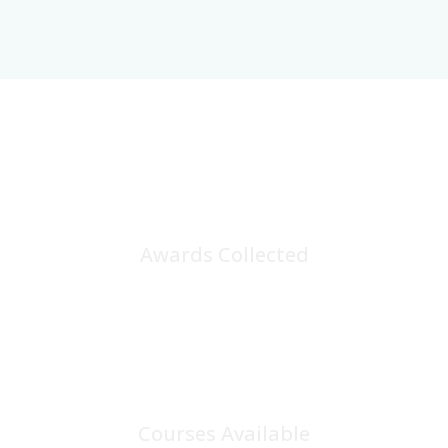
25
+
Awards Collected
100
+
Courses Available