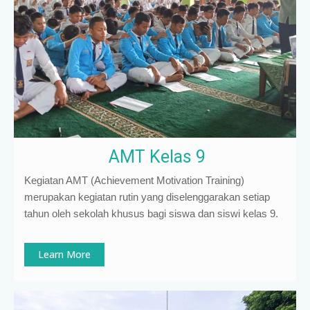
AMT Kelas 9
Kegiatan AMT (Achievement Motivation Training)
merupakan kegiatan rutin yang diselenggarakan setiap
tahun oleh sekolah khusus bagi siswa dan siswi kelas 9
.
Learn More