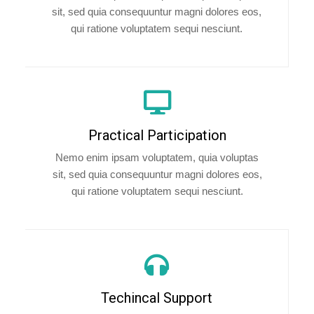
sit, sed quia consequuntur magni dolores eos,
qui ratione voluptatem sequi nesciunt.
Practical Participation
Nemo enim ipsam voluptatem, quia voluptas
sit, sed quia consequuntur magni dolores eos,
qui ratione voluptatem sequi nesciunt.
Techincal Support