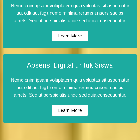
Nemo enim ipsam voluptatem quia voluptas sit aspernatur
aut odit aut fugit nemo minima rerums unsers sadips
amets. Sed ut perspiciatis unde sed quia consequuntur.
Learn More
Absensi Digital untuk Siswa
Nemo enim ipsam voluptatem quia voluptas sit aspernatur
aut odit aut fugit nemo minima rerums unsers sadips
amets. Sed ut perspiciatis unde sed quia consequuntur.
Learn More