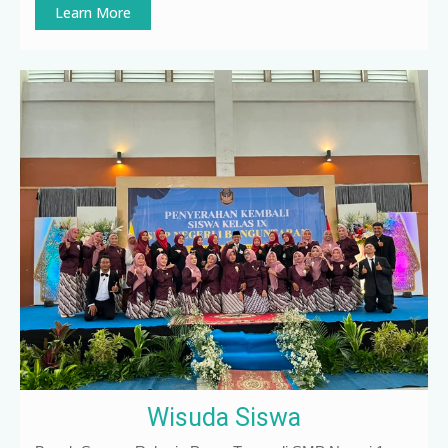
Learn More
Wisuda Siswa