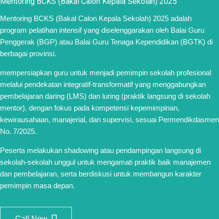
Mentoring BCKS (Bakal Calon Kepala Sekolah) 2025
Mentoring BCKS (Bakal Calon Kepala Sekolah) 2025 adalah
program pelatihan intensif yang diselenggarakan oleh Balai Guru
Penggerak (BGP) atau Balai Guru Tenaga Kependidikan (BGTK) di
berbagai provinsi.
mempersiapkan guru untuk menjadi pemimpin sekolah profesional
melalui pendekatan integratif-transformatif yang menggabungkan
pembelajaran daring (LMS) dan luring (praktik langsung di sekolah
mentor), dengan fokus pada kompetensi kepemimpinan,
kewirausahaan, manajerial, dan supervisi, sesuai Permendikdasmen
No. 7/2025.
Peserta melakukan shadowing atau pendampingan langsung di
sekolah-sekolah unggul untuk mengamati praktik baik manajemen
dan pembelajaran, serta berdiskusi untuk membangun karakter
pemimpin masa depan.
Call Now