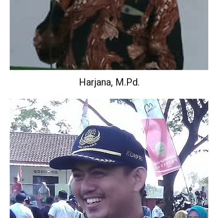
Harjana, M.Pd.
Wakil Kepala Sekolah Urusan Kurikulum.