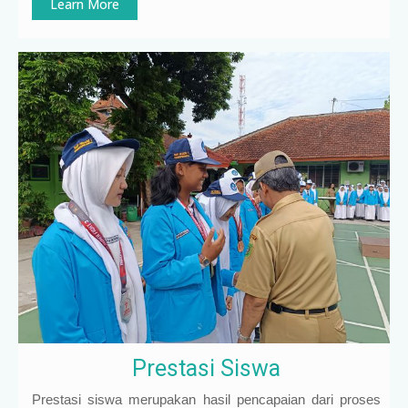
Learn More
Prestasi Siswa
Prestasi siswa merupakan hasil pencapaian dari proses