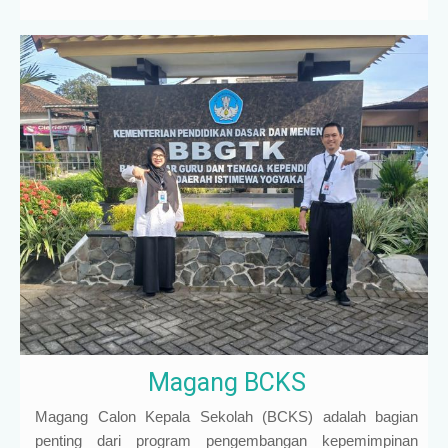
Magang BCKS
Magang Calon Kepala Sekolah (BCKS) adalah bagian
penting dari program pengembangan kepemimpinan