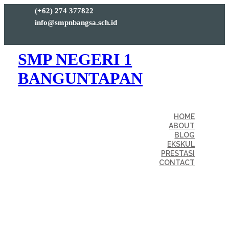
(+62) 274 377822
info@smpnbangsa.sch.id
SMP NEGERI 1
BANGUNTAPAN
HOME
ABOUT
BLOG
EKSKUL
PRESTASI
CONTACT