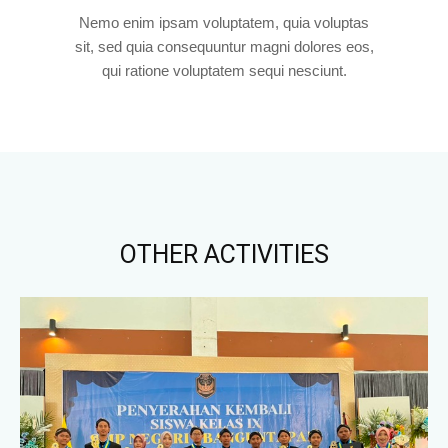
Nemo enim ipsam voluptatem, quia voluptas
sit, sed quia consequuntur magni dolores eos,
qui ratione voluptatem sequi nesciunt.
OTHER ACTIVITIES