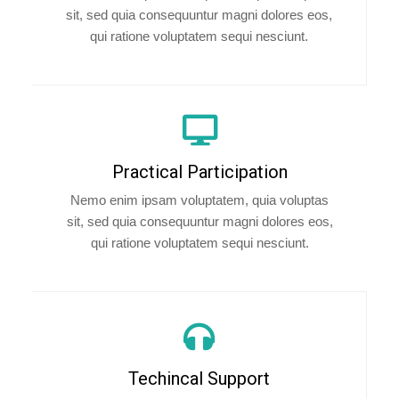
sit, sed quia consequuntur magni dolores eos,
qui ratione voluptatem sequi nesciunt.
Practical Participation
Nemo enim ipsam voluptatem, quia voluptas
sit, sed quia consequuntur magni dolores eos,
qui ratione voluptatem sequi nesciunt.
Techincal Support