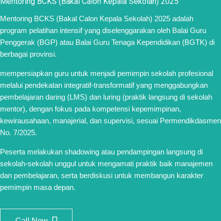
Mentoring BCKS (Bakal Calon Kepala Sekolah) 2025
Mentoring BCKS (Bakal Calon Kepala Sekolah) 2025 adalah
program pelatihan intensif yang diselenggarakan oleh Balai Guru
Penggerak (BGP) atau Balai Guru Tenaga Kependidikan (BGTK) di
berbagai provinsi.
mempersiapkan guru untuk menjadi pemimpin sekolah profesional
melalui pendekatan integratif-transformatif yang menggabungkan
pembelajaran daring (LMS) dan luring (praktik langsung di sekolah
mentor), dengan fokus pada kompetensi kepemimpinan,
kewirausahaan, manajerial, dan supervisi, sesuai Permendikdasmen
No. 7/2025.
Peserta melakukan shadowing atau pendampingan langsung di
sekolah-sekolah unggul untuk mengamati praktik baik manajemen
dan pembelajaran, serta berdiskusi untuk membangun karakter
pemimpin masa depan.
Call Now