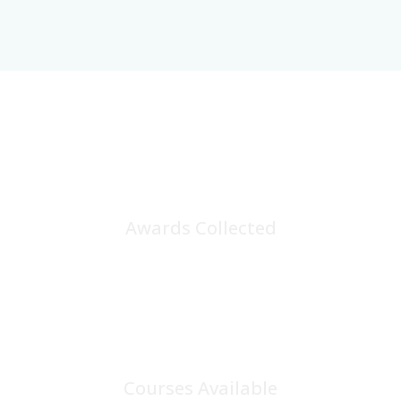
25
+
Awards Collected
100
+
Courses Available