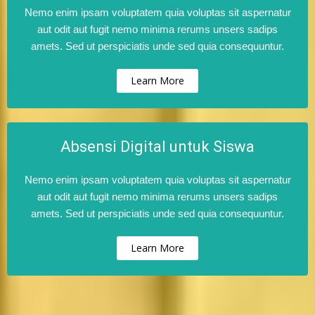
Nemo enim ipsam voluptatem quia voluptas sit aspernatur
aut odit aut fugit nemo minima rerums unsers sadips
amets. Sed ut perspiciatis unde sed quia consequuntur.
Learn More
Absensi Digital untuk Siswa
Nemo enim ipsam voluptatem quia voluptas sit aspernatur
aut odit aut fugit nemo minima rerums unsers sadips
amets. Sed ut perspiciatis unde sed quia consequuntur.
Learn More