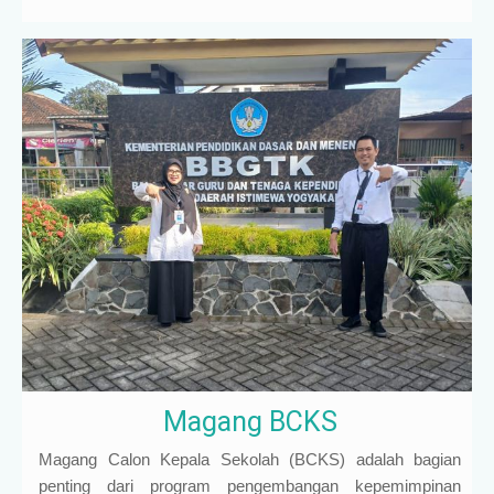
Magang BCKS
Magang Calon Kepala Sekolah (BCKS) adalah bagian
penting dari program pengembangan kepemimpinan