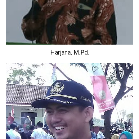
Harjana, M.Pd.
Wakil Kepala Sekolah Urusan Kurikulum.