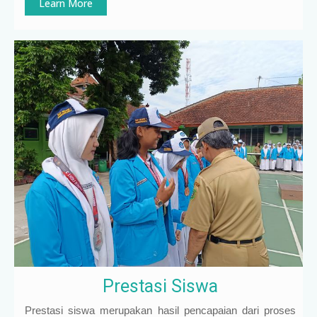
Learn More
Prestasi Siswa
Prestasi siswa merupakan hasil pencapaian dari proses