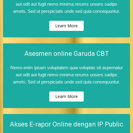
aut odit aut fugit nemo minima rerums unsers sadips
amets. Sed ut perspiciatis unde sed quia consequuntur.
Learn More
Asesmen online Garuda CBT
Nemo enim ipsam voluptatem quia voluptas sit aspernatur
aut odit aut fugit nemo minima rerums unsers sadips
amets. Sed ut perspiciatis unde sed quia consequuntur.
Learn More
Akses E-rapor Online dengan IP Public