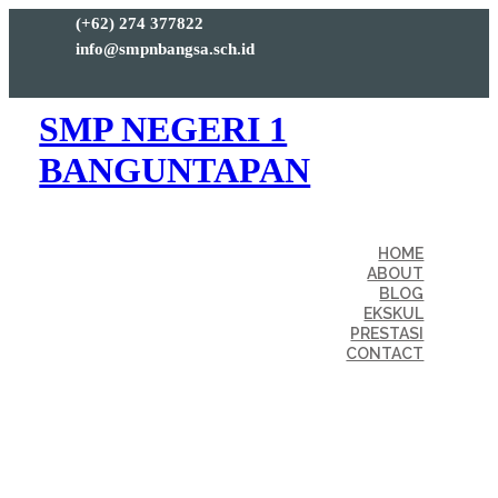
(+62) 274 377822
info@smpnbangsa.sch.id
SMP NEGERI 1
BANGUNTAPAN
HOME
ABOUT
BLOG
EKSKUL
PRESTASI
CONTACT