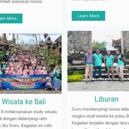
mbah wawasan siswa.
Learn More
arn More
Liburan
Wisata ke Bali
Guru mendampingi siswa dal
 8 melaksanakan study wisata
rangka studi wisata ke pulau Ba
li dengan didampingi oleh
Kegiatan berjalan dengan lanc
Ibu Guru. Kegiatan ini rutin