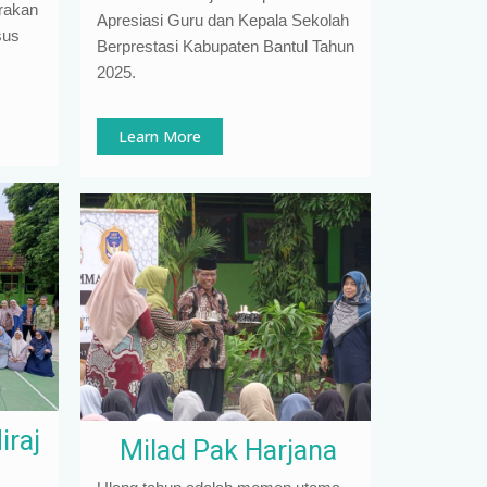
arakan
Apresiasi Guru dan Kepala Sekolah
sus
Berprestasi Kabupaten Bantul Tahun
2025.
Learn More
iraj
Milad Pak Harjana