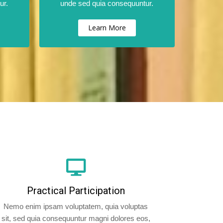
ur.
unde sed quia consequuntur.
Learn More
Practical Participation
Nemo enim ipsam voluptatem, quia voluptas
sit, sed quia consequuntur magni dolores eos,