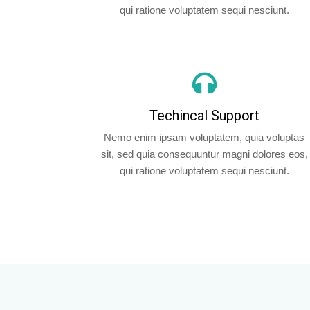
qui ratione voluptatem sequi nesciunt.
Techincal Support
Nemo enim ipsam voluptatem, quia voluptas
sit, sed quia consequuntur magni dolores eos,
qui ratione voluptatem sequi nesciunt.