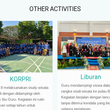
OTHER ACTIVITIES
Liburan
KORPRI
Guru mendampingi siswa dal
 8 melaksanakan study wisata
rangka studi wisata ke pulau Ba
li dengan didampingi oleh
Kegiatan berjalan dengan lanc
Ibu Guru. Kegiatan ini rutin
tanpa ditemui kendala yang ber
kan setiap tahun untuk
selama perjalanan.