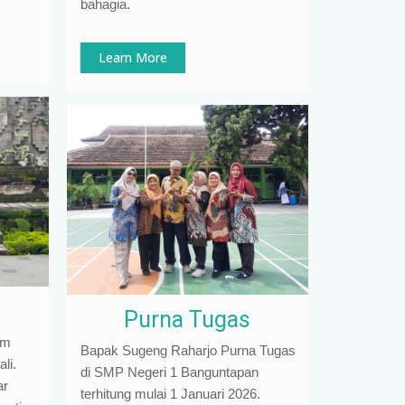
bahagia.
Learn More
Purna Tugas
am
Bapak Sugeng Raharjo Purna Tugas
li.
di SMP Negeri 1 Banguntapan
ar
terhitung mulai 1 Januari 2026.