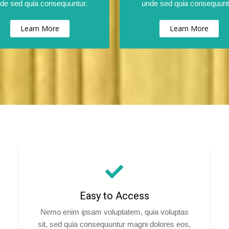
de sed quia consequuntur.
unde sed quia consequunt
Learn More
Learn More
Easy to Access
Nemo enim ipsam voluptatem, quia voluptas
sit, sed quia consequuntur magni dolores eos,