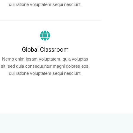
qui ratione voluptatem sequi nesciunt.
Global Classroom
Nemo enim ipsam voluptatem, quia voluptas
sit, sed quia consequuntur magni dolores eos,
qui ratione voluptatem sequi nesciunt.