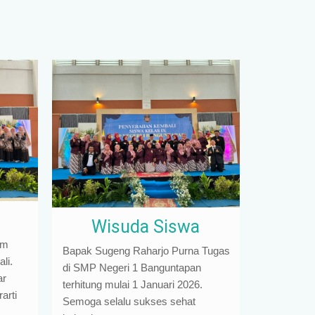
Wisuda Siswa
am
Bapak Sugeng Raharjo Purna Tugas
li.
di SMP Negeri 1 Banguntapan
ar
terhitung mulai 1 Januari 2026.
arti
Semoga selalu sukses sehat