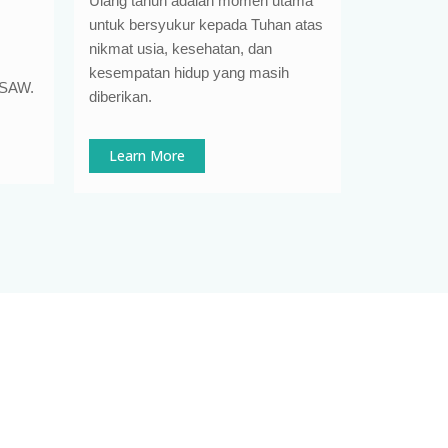
Ulang tahun adalah momen utama
untuk bersyukur kepada Tuhan atas
nikmat usia, kesehatan, dan
kesempatan hidup yang masih
h SAW.
diberikan.
Learn More