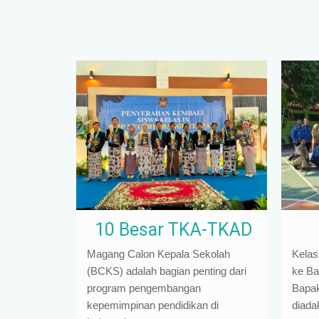
10 Besar TKA-TKAD
Magang Calon Kepala Sekolah
Kelas
(BCKS) adalah bagian penting dari
ke Ba
program pengembangan
Bapak 
kepemimpinan pendidikan di
diada