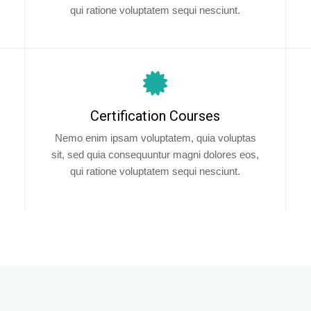
qui ratione voluptatem sequi nesciunt.
Certification Courses
Nemo enim ipsam voluptatem, quia voluptas
sit, sed quia consequuntur magni dolores eos,
qui ratione voluptatem sequi nesciunt.