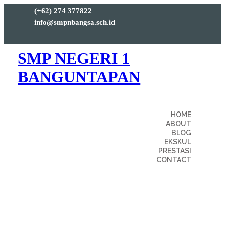
(+62) 274 377822
info@smpnbangsa.sch.id
SMP NEGERI 1
BANGUNTAPAN
HOME
ABOUT
BLOG
EKSKUL
PRESTASI
CONTACT