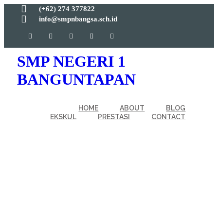
(+62) 274 377822
info@smpnbangsa.sch.id
SMP NEGERI 1
BANGUNTAPAN
HOME
ABOUT
BLOG
EKSKUL
PRESTASI
CONTACT