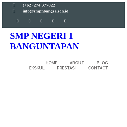
(+62) 274 377822
info@smpnbangsa.sch.id
SMP NEGERI 1
BANGUNTAPAN
HOME
ABOUT
BLOG
EKSKUL
PRESTASI
CONTACT