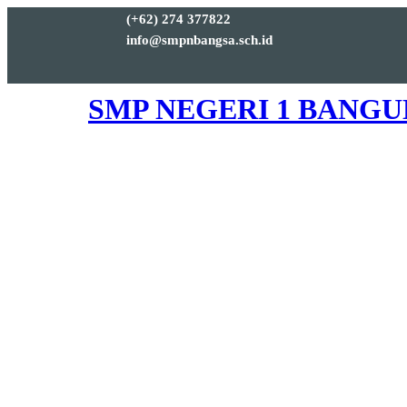
(+62) 274 377822
info@smpnbangsa.sch.id
SMP NEGERI 1 BANG