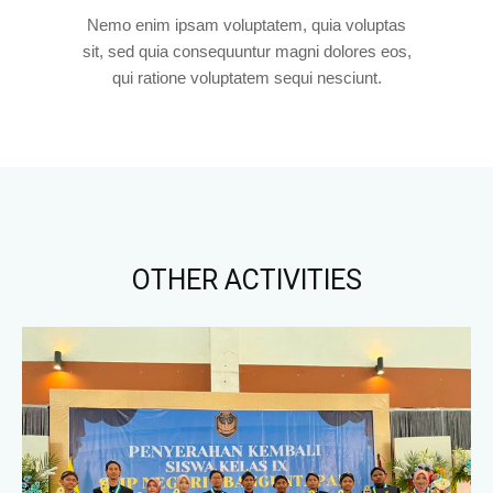
Nemo enim ipsam voluptatem, quia voluptas
sit, sed quia consequuntur magni dolores eos,
qui ratione voluptatem sequi nesciunt.
OTHER ACTIVITIES