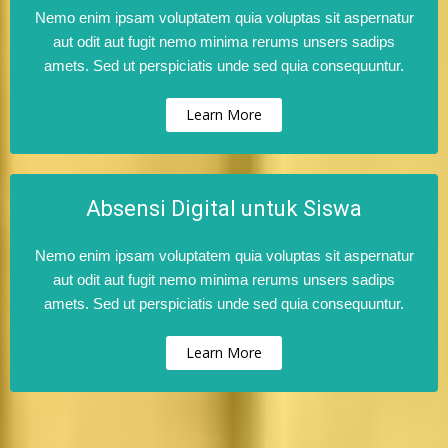
Nemo enim ipsam voluptatem quia voluptas sit aspernatur
aut odit aut fugit nemo minima rerums unsers sadips
amets. Sed ut perspiciatis unde sed quia consequuntur.
Learn More
Absensi Digital untuk Siswa
Nemo enim ipsam voluptatem quia voluptas sit aspernatur
aut odit aut fugit nemo minima rerums unsers sadips
amets. Sed ut perspiciatis unde sed quia consequuntur.
Learn More