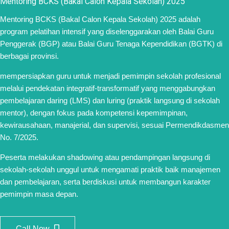
Mentoring BCKS (Bakal Calon Kepala Sekolah) 2025
Mentoring BCKS (Bakal Calon Kepala Sekolah) 2025 adalah
program pelatihan intensif yang diselenggarakan oleh Balai Guru
Penggerak (BGP) atau Balai Guru Tenaga Kependidikan (BGTK) di
berbagai provinsi.
mempersiapkan guru untuk menjadi pemimpin sekolah profesional
melalui pendekatan integratif-transformatif yang menggabungkan
pembelajaran daring (LMS) dan luring (praktik langsung di sekolah
mentor), dengan fokus pada kompetensi kepemimpinan,
kewirausahaan, manajerial, dan supervisi, sesuai Permendikdasmen
No. 7/2025.
Peserta melakukan shadowing atau pendampingan langsung di
sekolah-sekolah unggul untuk mengamati praktik baik manajemen
dan pembelajaran, serta berdiskusi untuk membangun karakter
pemimpin masa depan.
Call Now