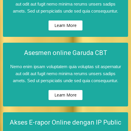
aut odit aut fugit nemo minima rerums unsers sadips
amets. Sed ut perspiciatis unde sed quia consequuntur.
Learn More
Asesmen online Garuda CBT
Nemo enim ipsam voluptatem quia voluptas sit aspernatur
aut odit aut fugit nemo minima rerums unsers sadips
amets. Sed ut perspiciatis unde sed quia consequuntur.
Learn More
Akses E-rapor Online dengan IP Public