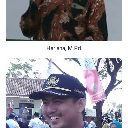
Harjana, M.Pd.
Wakil Kepala Sekolah Urusan Kurikulum.