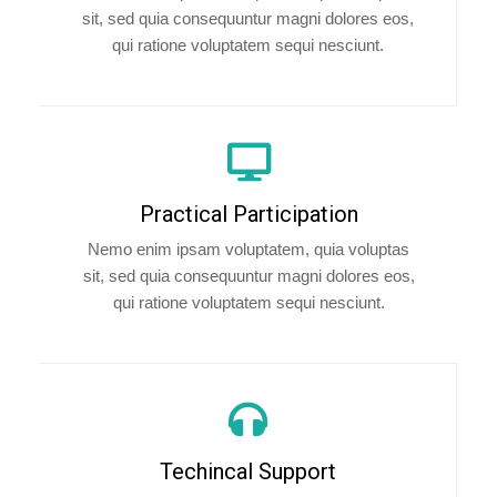
sit, sed quia consequuntur magni dolores eos,
qui ratione voluptatem sequi nesciunt.
Practical Participation
Nemo enim ipsam voluptatem, quia voluptas
sit, sed quia consequuntur magni dolores eos,
qui ratione voluptatem sequi nesciunt.
Techincal Support