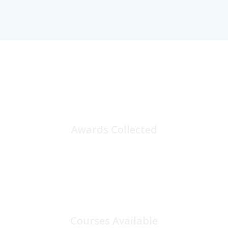
25
+
Awards Collected
100
+
Courses Available