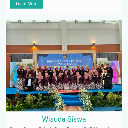
Learn More
Wisuda Siswa