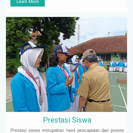
Learn More
Prestasi Siswa
Prestasi siswa merupakan hasil pencapaian dari proses