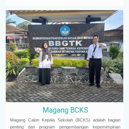
Magang BCKS
Magang Calon Kepala Sekolah (BCKS) adalah bagian
penting dari program pengembangan kepemimpinan