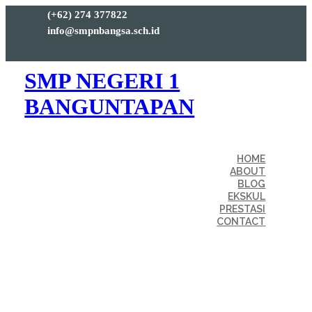
(+62) 274 377822
info@smpnbangsa.sch.id
SMP NEGERI 1
BANGUNTAPAN
HOME
ABOUT
BLOG
EKSKUL
PRESTASI
CONTACT