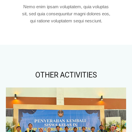
Nemo enim ipsam voluptatem, quia voluptas
sit, sed quia consequuntur magni dolores eos,
qui ratione voluptatem sequi nesciunt.
OTHER ACTIVITIES