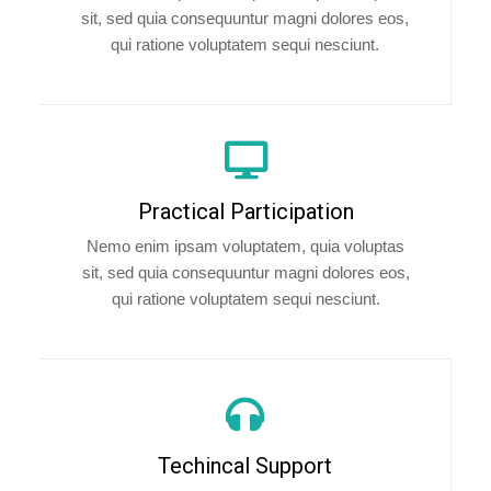
sit, sed quia consequuntur magni dolores eos,
qui ratione voluptatem sequi nesciunt.
Practical Participation
Nemo enim ipsam voluptatem, quia voluptas
sit, sed quia consequuntur magni dolores eos,
qui ratione voluptatem sequi nesciunt.
Techincal Support