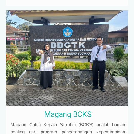
Magang BCKS
Magang Calon Kepala Sekolah (BCKS) adalah bagian
penting dari program pengembangan kepemimpinan