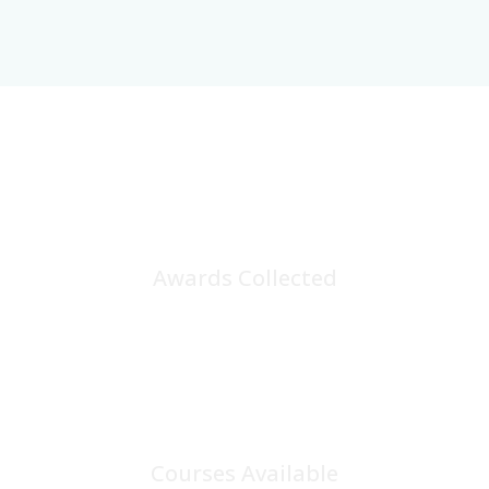
25
+
Awards Collected
100
+
Courses Available