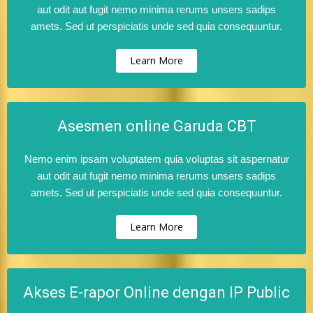
aut odit aut fugit nemo minima rerums unsers sadips
amets. Sed ut perspiciatis unde sed quia consequuntur.
Learn More
Asesmen online Garuda CBT
Nemo enim ipsam voluptatem quia voluptas sit aspernatur
aut odit aut fugit nemo minima rerums unsers sadips
amets. Sed ut perspiciatis unde sed quia consequuntur.
Learn More
Akses E-rapor Online dengan IP Public