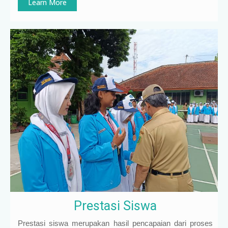
Learn More
Prestasi Siswa
Prestasi siswa merupakan hasil pencapaian dari proses