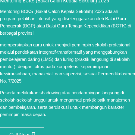
Mentoring BCKS (Bakal Calon Kepala Sekolah) 2025
Mentoring BCKS (Bakal Calon Kepala Sekolah) 2025 adalah
program pelatihan intensif yang diselenggarakan oleh Balai Guru
Penggerak (BGP) atau Balai Guru Tenaga Kependidikan (BGTK) di
berbagai provinsi.
mempersiapkan guru untuk menjadi pemimpin sekolah profesional
melalui pendekatan integratif-transformatif yang menggabungkan
pembelajaran daring (LMS) dan luring (praktik langsung di sekolah
mentor), dengan fokus pada kompetensi kepemimpinan,
kewirausahaan, manajerial, dan supervisi, sesuai Permendikdasmen
No. 7/2025.
Peserta melakukan shadowing atau pendampingan langsung di
sekolah-sekolah unggul untuk mengamati praktik baik manajemen
dan pembelajaran, serta berdiskusi untuk membangun karakter
pemimpin masa depan.
Call Now