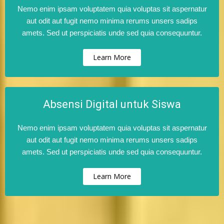
Nemo enim ipsam voluptatem quia voluptas sit aspernatur
aut odit aut fugit nemo minima rerums unsers sadips
amets. Sed ut perspiciatis unde sed quia consequuntur.
Learn More
Absensi Digital untuk Siswa
Nemo enim ipsam voluptatem quia voluptas sit aspernatur
aut odit aut fugit nemo minima rerums unsers sadips
amets. Sed ut perspiciatis unde sed quia consequuntur.
Learn More