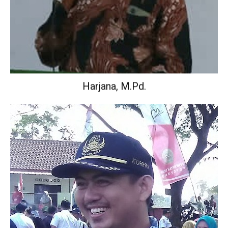
Harjana, M.Pd.
Wakil Kepala Sekolah Urusan Kurikulum.