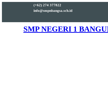
(+62) 274 377822
info@smpnbangsa.sch.id
SMP NEGERI 1 BANG