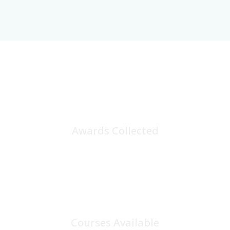
25
+
Awards Collected
100
+
Courses Available