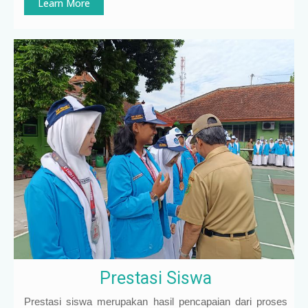
Learn More
Prestasi Siswa
Prestasi siswa merupakan hasil pencapaian dari proses