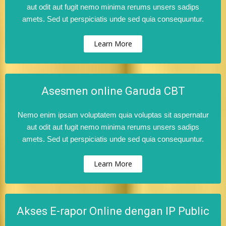
aut odit aut fugit nemo minima rerums unsers sadips
amets. Sed ut perspiciatis unde sed quia consequuntur.
Learn More
Asesmen online Garuda CBT
Nemo enim ipsam voluptatem quia voluptas sit aspernatur
aut odit aut fugit nemo minima rerums unsers sadips
amets. Sed ut perspiciatis unde sed quia consequuntur.
Learn More
Akses E-rapor Online dengan IP Public