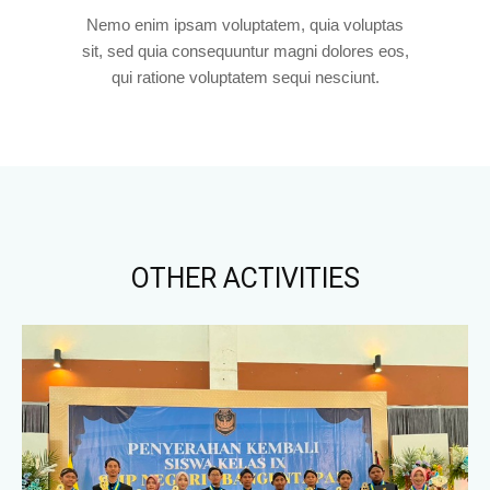
Nemo enim ipsam voluptatem, quia voluptas
sit, sed quia consequuntur magni dolores eos,
qui ratione voluptatem sequi nesciunt.
OTHER ACTIVITIES