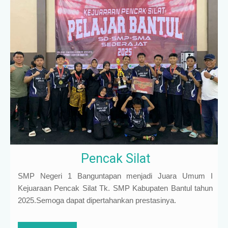
Pencak Silat
SMP Negeri 1 Banguntapan menjadi Juara Umum I
Kejuaraan Pencak Silat Tk. SMP Kabupaten Bantul tahun
2025.Semoga dapat dipertahankan prestasinya.