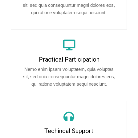
sit, sed quia consequuntur magni dolores eos,
qui ratione voluptatem sequi nesciunt.
Practical Participation
Nemo enim ipsam voluptatem, quia voluptas
sit, sed quia consequuntur magni dolores eos,
qui ratione voluptatem sequi nesciunt.
Techincal Support