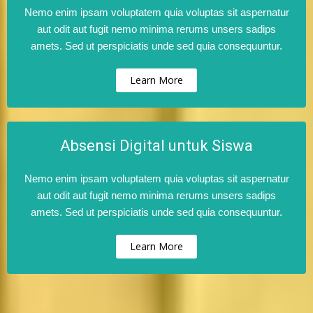
Nemo enim ipsam voluptatem quia voluptas sit aspernatur
aut odit aut fugit nemo minima rerums unsers sadips
amets. Sed ut perspiciatis unde sed quia consequuntur.
Learn More
Absensi Digital untuk Siswa
Nemo enim ipsam voluptatem quia voluptas sit aspernatur
aut odit aut fugit nemo minima rerums unsers sadips
amets. Sed ut perspiciatis unde sed quia consequuntur.
Learn More