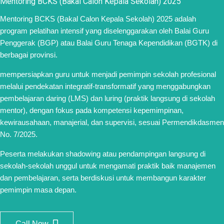
Mentoring BCKS (Bakal Calon Kepala Sekolah) 2025
Mentoring BCKS (Bakal Calon Kepala Sekolah) 2025 adalah
program pelatihan intensif yang diselenggarakan oleh Balai Guru
Penggerak (BGP) atau Balai Guru Tenaga Kependidikan (BGTK) di
berbagai provinsi.
mempersiapkan guru untuk menjadi pemimpin sekolah profesional
melalui pendekatan integratif-transformatif yang menggabungkan
pembelajaran daring (LMS) dan luring (praktik langsung di sekolah
mentor), dengan fokus pada kompetensi kepemimpinan,
kewirausahaan, manajerial, dan supervisi, sesuai Permendikdasmen
No. 7/2025.
Peserta melakukan shadowing atau pendampingan langsung di
sekolah-sekolah unggul untuk mengamati praktik baik manajemen
dan pembelajaran, serta berdiskusi untuk membangun karakter
pemimpin masa depan.
Call Now