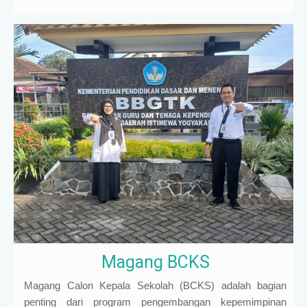
Magang BCKS
Magang Calon Kepala Sekolah (BCKS) adalah bagian
penting dari program pengembangan kepemimpinan