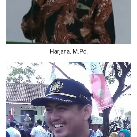
Harjana, M.Pd.
Wakil Kepala Sekolah Urusan Kurikulum.