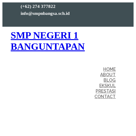
(+62) 274 377822
info@smpnbangsa.sch.id
SMP NEGERI 1
BANGUNTAPAN
HOME
ABOUT
BLOG
EKSKUL
PRESTASI
CONTACT