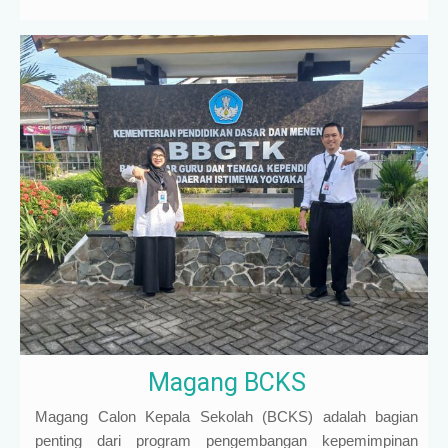
Magang BCKS
Magang Calon Kepala Sekolah (BCKS) adalah bagian
penting dari program pengembangan kepemimpinan