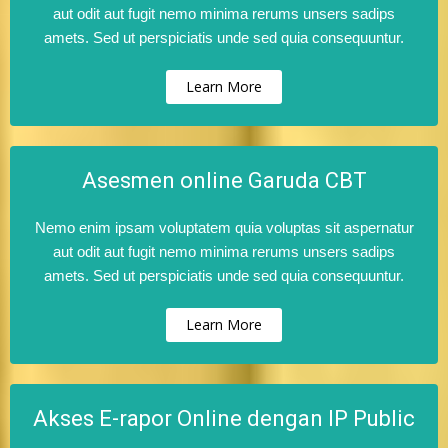
aut odit aut fugit nemo minima rerums unsers sadips
amets. Sed ut perspiciatis unde sed quia consequuntur.
Learn More
Asesmen online Garuda CBT
Nemo enim ipsam voluptatem quia voluptas sit aspernatur
aut odit aut fugit nemo minima rerums unsers sadips
amets. Sed ut perspiciatis unde sed quia consequuntur.
Learn More
Akses E-rapor Online dengan IP Public