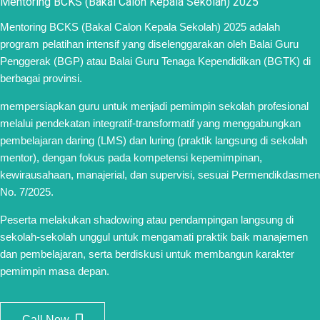
Mentoring BCKS (Bakal Calon Kepala Sekolah) 2025
Mentoring BCKS (Bakal Calon Kepala Sekolah) 2025 adalah
program pelatihan intensif yang diselenggarakan oleh Balai Guru
Penggerak (BGP) atau Balai Guru Tenaga Kependidikan (BGTK) di
berbagai provinsi.
mempersiapkan guru untuk menjadi pemimpin sekolah profesional
melalui pendekatan integratif-transformatif yang menggabungkan
pembelajaran daring (LMS) dan luring (praktik langsung di sekolah
mentor), dengan fokus pada kompetensi kepemimpinan,
kewirausahaan, manajerial, dan supervisi, sesuai Permendikdasmen
No. 7/2025.
Peserta melakukan shadowing atau pendampingan langsung di
sekolah-sekolah unggul untuk mengamati praktik baik manajemen
dan pembelajaran, serta berdiskusi untuk membangun karakter
pemimpin masa depan.
Call Now