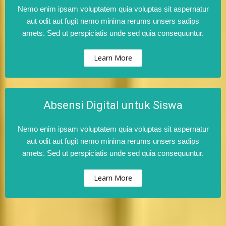
Nemo enim ipsam voluptatem quia voluptas sit aspernatur
aut odit aut fugit nemo minima rerums unsers sadips
amets. Sed ut perspiciatis unde sed quia consequuntur.
Learn More
Absensi Digital untuk Siswa
Nemo enim ipsam voluptatem quia voluptas sit aspernatur
aut odit aut fugit nemo minima rerums unsers sadips
amets. Sed ut perspiciatis unde sed quia consequuntur.
Learn More