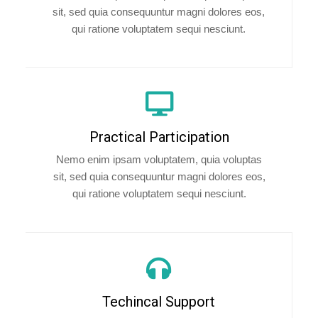
sit, sed quia consequuntur magni dolores eos,
qui ratione voluptatem sequi nesciunt.
Practical Participation
Nemo enim ipsam voluptatem, quia voluptas
sit, sed quia consequuntur magni dolores eos,
qui ratione voluptatem sequi nesciunt.
Techincal Support