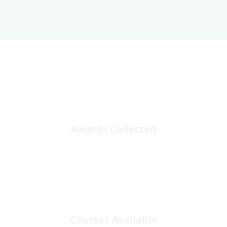
25
+
Awards Collected
100
+
Courses Available