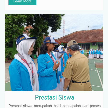
Learn More
Prestasi Siswa
Prestasi siswa merupakan hasil pencapaian dari proses