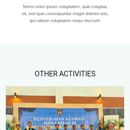
Nemo enim ipsam voluptatem, quia voluptas
sit, sed quia consequuntur magni dolores eos,
qui ratione voluptatem sequi nesciunt.
OTHER ACTIVITIES