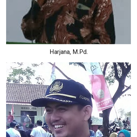
Harjana, M.Pd.
Wakil Kepala Sekolah Urusan Kurikulum.