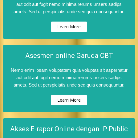
aut odit aut fugit nemo minima rerums unsers sadips
amets. Sed ut perspiciatis unde sed quia consequuntur.
Learn More
Asesmen online Garuda CBT
Nemo enim ipsam voluptatem quia voluptas sit aspernatur
aut odit aut fugit nemo minima rerums unsers sadips
amets. Sed ut perspiciatis unde sed quia consequuntur.
Learn More
Akses E-rapor Online dengan IP Public