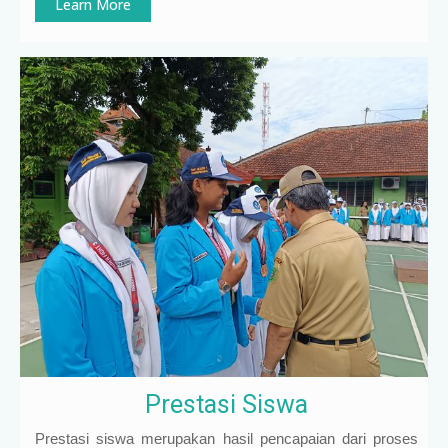
Learn More
Prestasi Siswa
Prestasi siswa merupakan hasil pencapaian dari proses