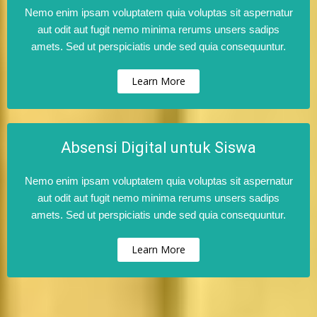
Nemo enim ipsam voluptatem quia voluptas sit aspernatur
aut odit aut fugit nemo minima rerums unsers sadips
amets. Sed ut perspiciatis unde sed quia consequuntur.
Learn More
Absensi Digital untuk Siswa
Nemo enim ipsam voluptatem quia voluptas sit aspernatur
aut odit aut fugit nemo minima rerums unsers sadips
amets. Sed ut perspiciatis unde sed quia consequuntur.
Learn More