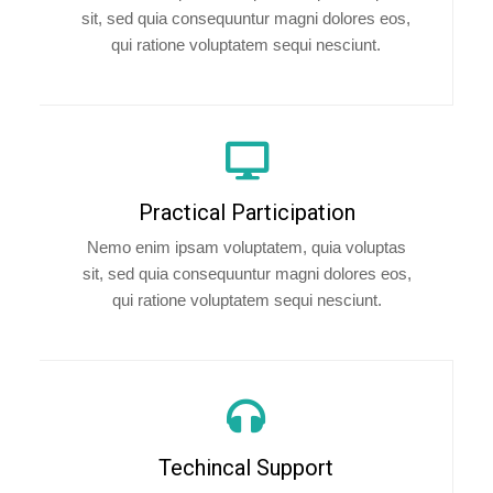
sit, sed quia consequuntur magni dolores eos,
qui ratione voluptatem sequi nesciunt.
Practical Participation
Nemo enim ipsam voluptatem, quia voluptas
sit, sed quia consequuntur magni dolores eos,
qui ratione voluptatem sequi nesciunt.
Techincal Support