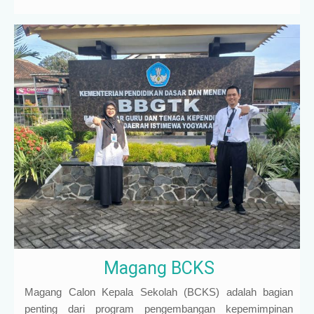
Magang BCKS
Magang Calon Kepala Sekolah (BCKS) adalah bagian
penting dari program pengembangan kepemimpinan