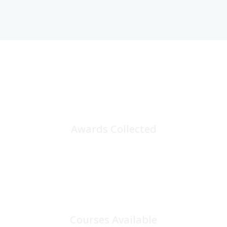
25
+
Awards Collected
100
+
Courses Available