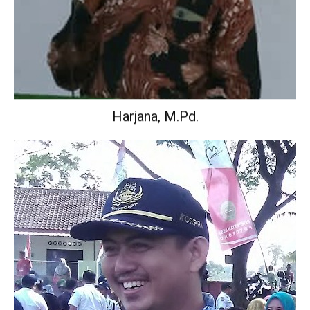
Harjana, M.Pd.
Wakil Kepala Sekolah Urusan Kurikulum.