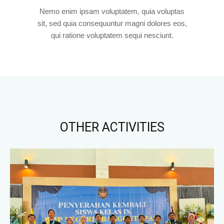
Nemo enim ipsam voluptatem, quia voluptas
sit, sed quia consequuntur magni dolores eos,
qui ratione voluptatem sequi nesciunt.
OTHER ACTIVITIES