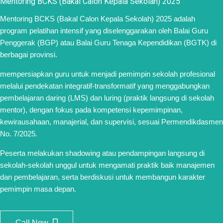
Mentoring BCKS (Bakal Calon Kepala Sekolah) 2025
Mentoring BCKS (Bakal Calon Kepala Sekolah) 2025 adalah
program pelatihan intensif yang diselenggarakan oleh Balai Guru
Penggerak (BGP) atau Balai Guru Tenaga Kependidikan (BGTK) di
berbagai provinsi.
mempersiapkan guru untuk menjadi pemimpin sekolah profesional
melalui pendekatan integratif-transformatif yang menggabungkan
pembelajaran daring (LMS) dan luring (praktik langsung di sekolah
mentor), dengan fokus pada kompetensi kepemimpinan,
kewirausahaan, manajerial, dan supervisi, sesuai Permendikdasmen
No. 7/2025.
Peserta melakukan shadowing atau pendampingan langsung di
sekolah-sekolah unggul untuk mengamati praktik baik manajemen
dan pembelajaran, serta berdiskusi untuk membangun karakter
pemimpin masa depan.
Call Now