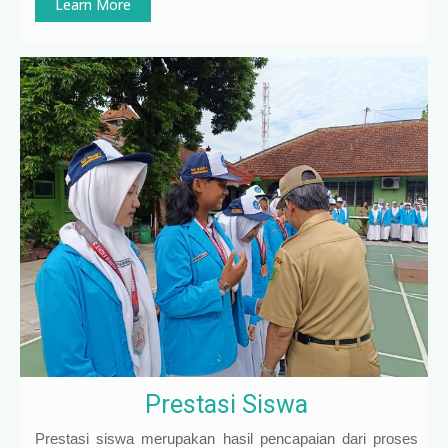
Learn More
Prestasi Siswa
Prestasi siswa merupakan hasil pencapaian dari proses