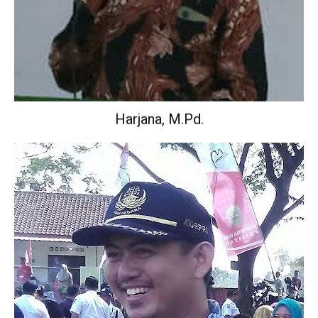
Harjana, M.Pd.
Wakil Kepala Sekolah Urusan Kurikulum.