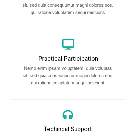
sit, sed quia consequuntur magni dolores eos,
qui ratione voluptatem sequi nesciunt.
Practical Participation
Nemo enim ipsam voluptatem, quia voluptas
sit, sed quia consequuntur magni dolores eos,
qui ratione voluptatem sequi nesciunt.
Techincal Support