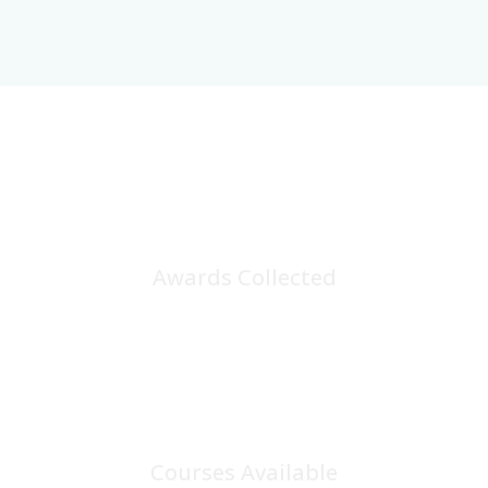
25
+
Awards Collected
100
+
Courses Available