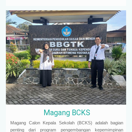
Magang BCKS
Magang Calon Kepala Sekolah (BCKS) adalah bagian
penting dari program pengembangan kepemimpinan