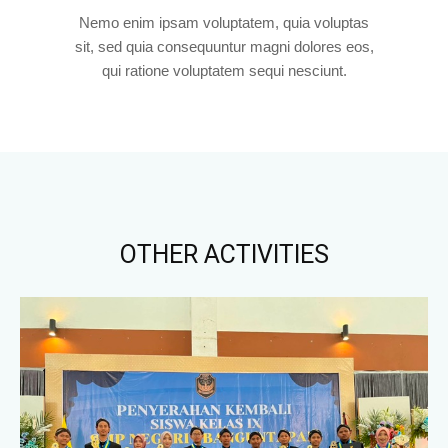
Nemo enim ipsam voluptatem, quia voluptas
sit, sed quia consequuntur magni dolores eos,
qui ratione voluptatem sequi nesciunt.
OTHER ACTIVITIES