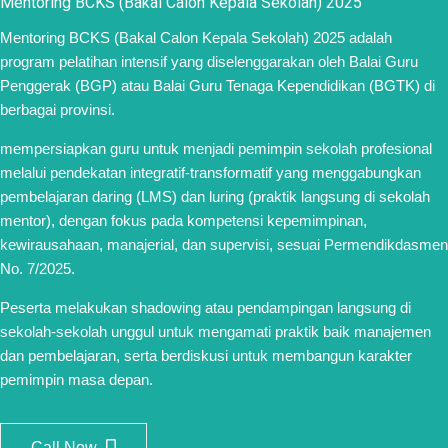
Mentoring BCKS (Bakal Calon Kepala Sekolah) 2025
Mentoring BCKS (Bakal Calon Kepala Sekolah) 2025 adalah
program pelatihan intensif yang diselenggarakan oleh Balai Guru
Penggerak (BGP) atau Balai Guru Tenaga Kependidikan (BGTK) di
berbagai provinsi.
mempersiapkan guru untuk menjadi pemimpin sekolah profesional
melalui pendekatan integratif-transformatif yang menggabungkan
pembelajaran daring (LMS) dan luring (praktik langsung di sekolah
mentor), dengan fokus pada kompetensi kepemimpinan,
kewirausahaan, manajerial, dan supervisi, sesuai Permendikdasmen
No. 7/2025.
Peserta melakukan shadowing atau pendampingan langsung di
sekolah-sekolah unggul untuk mengamati praktik baik manajemen
dan pembelajaran, serta berdiskusi untuk membangun karakter
pemimpin masa depan.
Call Now