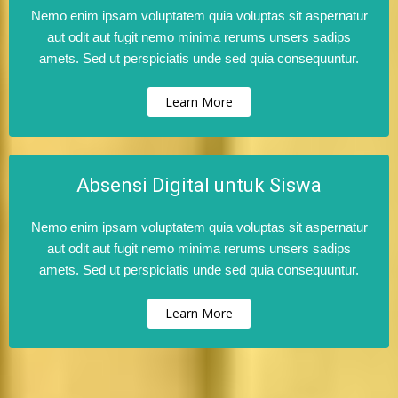
Nemo enim ipsam voluptatem quia voluptas sit aspernatur
aut odit aut fugit nemo minima rerums unsers sadips
amets. Sed ut perspiciatis unde sed quia consequuntur.
Learn More
Absensi Digital untuk Siswa
Nemo enim ipsam voluptatem quia voluptas sit aspernatur
aut odit aut fugit nemo minima rerums unsers sadips
amets. Sed ut perspiciatis unde sed quia consequuntur.
Learn More