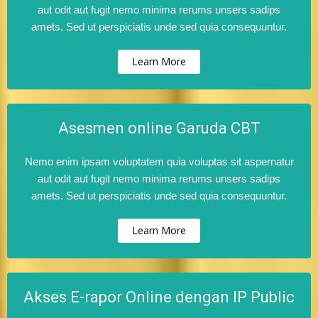
aut odit aut fugit nemo minima rerums unsers sadips
amets. Sed ut perspiciatis unde sed quia consequuntur.
Learn More
Asesmen online Garuda CBT
Nemo enim ipsam voluptatem quia voluptas sit aspernatur
aut odit aut fugit nemo minima rerums unsers sadips
amets. Sed ut perspiciatis unde sed quia consequuntur.
Learn More
Akses E-rapor Online dengan IP Public