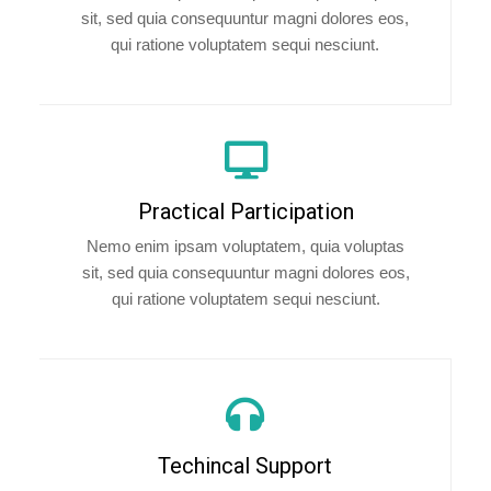
sit, sed quia consequuntur magni dolores eos,
qui ratione voluptatem sequi nesciunt.
Practical Participation
Nemo enim ipsam voluptatem, quia voluptas
sit, sed quia consequuntur magni dolores eos,
qui ratione voluptatem sequi nesciunt.
Techincal Support