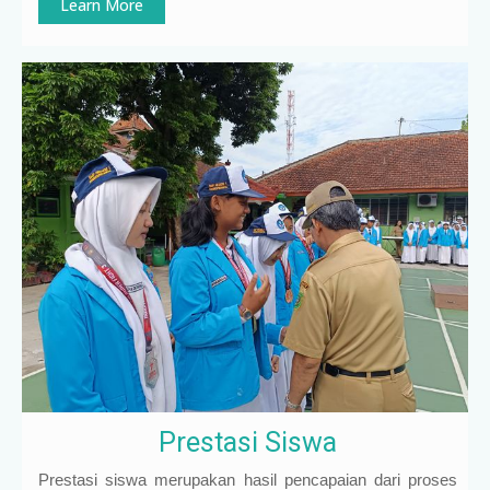
Learn More
Prestasi Siswa
Prestasi siswa merupakan hasil pencapaian dari proses