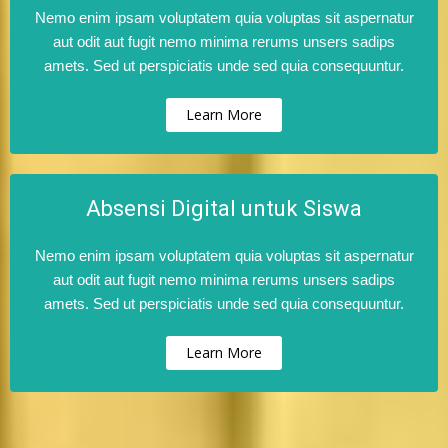
Nemo enim ipsam voluptatem quia voluptas sit aspernatur
aut odit aut fugit nemo minima rerums unsers sadips
amets. Sed ut perspiciatis unde sed quia consequuntur.
Learn More
Absensi Digital untuk Siswa
Nemo enim ipsam voluptatem quia voluptas sit aspernatur
aut odit aut fugit nemo minima rerums unsers sadips
amets. Sed ut perspiciatis unde sed quia consequuntur.
Learn More