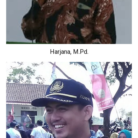
Harjana, M.Pd.
Wakil Kepala Sekolah Urusan Kurikulum.