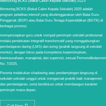
Mentoring BCKS (Bakal Calon Kepala Sekolah) 2025
Mentoring BCKS (Bakal Calon Kepala Sekolah) 2025 adalah
program pelatihan intensif yang diselenggarakan oleh Balai Guru
Penggerak (BGP) atau Balai Guru Tenaga Kependidikan (BGTK) di
berbagai provinsi.
mempersiapkan guru untuk menjadi pemimpin sekolah profesional
melalui pendekatan integratif-transformatif yang menggabungkan
pembelajaran daring (LMS) dan luring (praktik langsung di sekolah
mentor), dengan fokus pada kompetensi kepemimpinan,
kewirausahaan, manajerial, dan supervisi, sesuai Permendikdasmen
No. 7/2025.
Peserta melakukan shadowing atau pendampingan langsung di
sekolah-sekolah unggul untuk mengamati praktik baik manajemen
dan pembelajaran, serta berdiskusi untuk membangun karakter
pemimpin masa depan.
Call Now