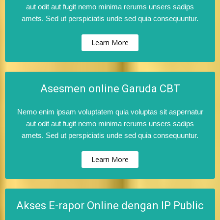
aut odit aut fugit nemo minima rerums unsers sadips
amets. Sed ut perspiciatis unde sed quia consequuntur.
Learn More
Asesmen online Garuda CBT
Nemo enim ipsam voluptatem quia voluptas sit aspernatur
aut odit aut fugit nemo minima rerums unsers sadips
amets. Sed ut perspiciatis unde sed quia consequuntur.
Learn More
Akses E-rapor Online dengan IP Public