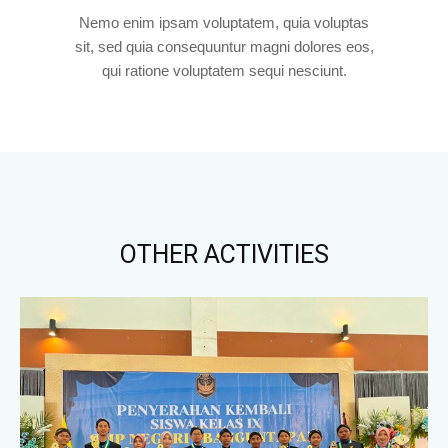
Nemo enim ipsam voluptatem, quia voluptas
sit, sed quia consequuntur magni dolores eos,
qui ratione voluptatem sequi nesciunt.
OTHER ACTIVITIES