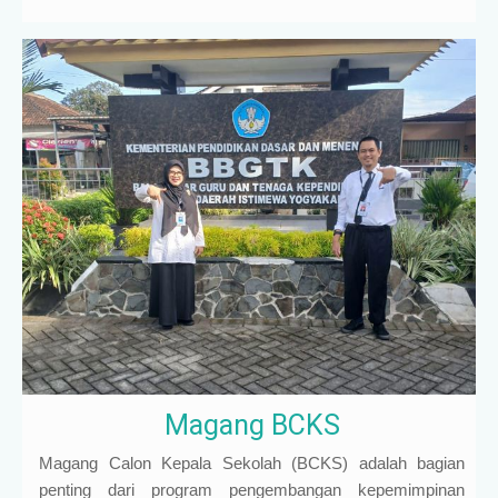
Magang BCKS
Magang Calon Kepala Sekolah (BCKS) adalah bagian
penting dari program pengembangan kepemimpinan