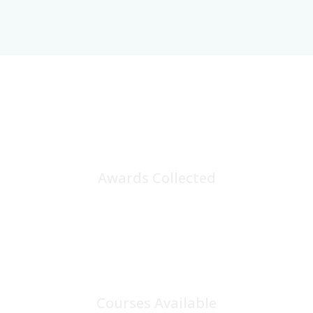
25
+
Awards Collected
100
+
Courses Available