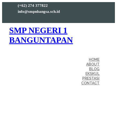
(+62) 274 377822
info@smpnbangsa.sch.id
SMP NEGERI 1
BANGUNTAPAN
HOME
ABOUT
BLOG
EKSKUL
PRESTASI
CONTACT