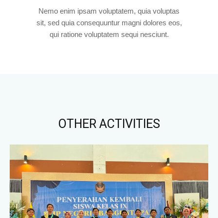
Nemo enim ipsam voluptatem, quia voluptas
sit, sed quia consequuntur magni dolores eos,
qui ratione voluptatem sequi nesciunt.
OTHER ACTIVITIES