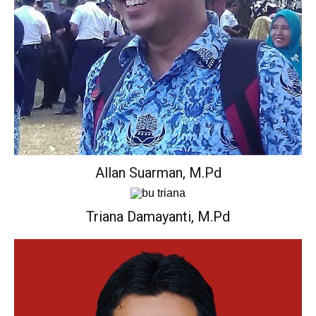
Wakil Kepala Sekolah Urusan Kurikulum.
Allan Suarman, M.Pd
Kepala Perpustakaan
Triana Damayanti, M.Pd