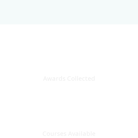
25
+
Awards Collected
100
+
Courses Available