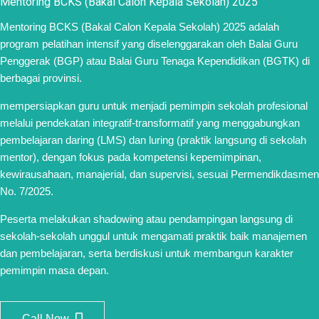
Mentoring BCKS (Bakal Calon Kepala Sekolah) 2025
Mentoring BCKS (Bakal Calon Kepala Sekolah) 2025 adalah
program pelatihan intensif yang diselenggarakan oleh Balai Guru
Penggerak (BGP) atau Balai Guru Tenaga Kependidikan (BGTK) di
berbagai provinsi.
mempersiapkan guru untuk menjadi pemimpin sekolah profesional
melalui pendekatan integratif-transformatif yang menggabungkan
pembelajaran daring (LMS) dan luring (praktik langsung di sekolah
mentor), dengan fokus pada kompetensi kepemimpinan,
kewirausahaan, manajerial, dan supervisi, sesuai Permendikdasmen
No. 7/2025.
Peserta melakukan shadowing atau pendampingan langsung di
sekolah-sekolah unggul untuk mengamati praktik baik manajemen
dan pembelajaran, serta berdiskusi untuk membangun karakter
pemimpin masa depan.
Call Now