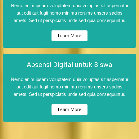
Nemo enim ipsam voluptatem quia voluptas sit aspernatur
aut odit aut fugit nemo minima rerums unsers sadips
amets. Sed ut perspiciatis unde sed quia consequuntur.
Learn More
Absensi Digital untuk Siswa
Nemo enim ipsam voluptatem quia voluptas sit aspernatur
aut odit aut fugit nemo minima rerums unsers sadips
amets. Sed ut perspiciatis unde sed quia consequuntur.
Learn More