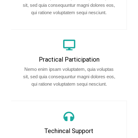
sit, sed quia consequuntur magni dolores eos,
qui ratione voluptatem sequi nesciunt.
Practical Participation
Nemo enim ipsam voluptatem, quia voluptas
sit, sed quia consequuntur magni dolores eos,
qui ratione voluptatem sequi nesciunt.
Techincal Support