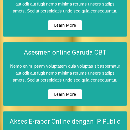
aut odit aut fugit nemo minima rerums unsers sadips
amets. Sed ut perspiciatis unde sed quia consequuntur.
Learn More
Asesmen online Garuda CBT
Nemo enim ipsam voluptatem quia voluptas sit aspernatur
aut odit aut fugit nemo minima rerums unsers sadips
amets. Sed ut perspiciatis unde sed quia consequuntur.
Learn More
Akses E-rapor Online dengan IP Public