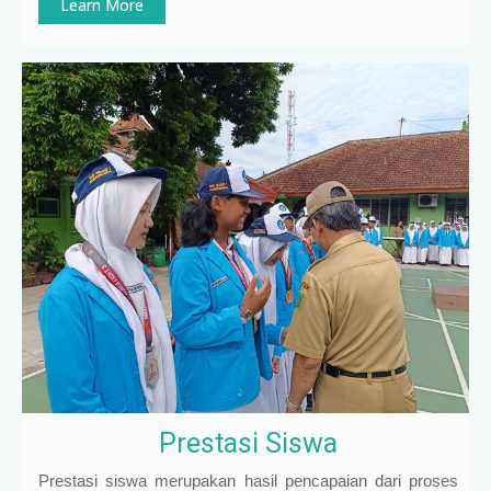
Learn More
Prestasi Siswa
Prestasi siswa merupakan hasil pencapaian dari proses