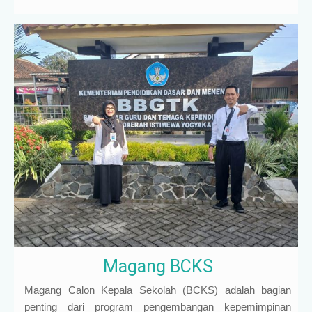
Magang BCKS
Magang Calon Kepala Sekolah (BCKS) adalah bagian
penting dari program pengembangan kepemimpinan